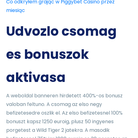
Co odkryłem grając w Piggybet Casino przez
miesiąc
Udvozlo csomag
es bonuszok
aktivasa
A weboldal banneren hirdetett 400%-os bonusz
valoban feltuno. A csomag az elso negy
befizetesedre oszlik el. Az elso befizetesnel 100%
bonuszt kapsz 1250 euroig, plusz 50 ingyenes
porgetest a Wild Tiger 2 jatekra. A masodik