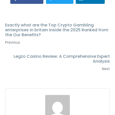
Exactly what are the Top Crypto Gambling
enterprises in britain inside the 2025 Ranked from
the Our Benefits?
Previous
Legzo Casino Review: A Comprehensive Expert
Analysis
Next