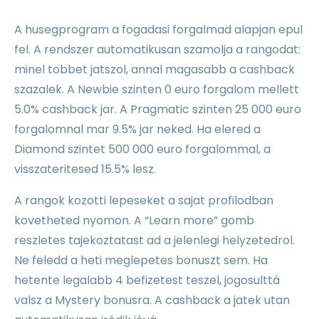
A husegprogram a fogadasi forgalmad alapjan epul
fel. A rendszer automatikusan szamolja a rangodat:
minel tobbet jatszol, annal magasabb a cashback
szazalek. A Newbie szinten 0 euro forgalom mellett
5.0% cashback jar. A Pragmatic szinten 25 000 euro
forgalomnal mar 9.5% jar neked. Ha elered a
Diamond szintet 500 000 euro forgalommal, a
visszateritesed 15.5% lesz.
A rangok kozotti lepeseket a sajat profilodban
kovetheted nyomon. A “Learn more” gomb
reszletes tajekoztatast ad a jelenlegi helyzetedrol.
Ne feledd a heti meglepetes bonuszt sem. Ha
hetente legalabb 4 befizetest teszel, jogosulttá
valsz a Mystery bonusra. A cashback a jatek utan