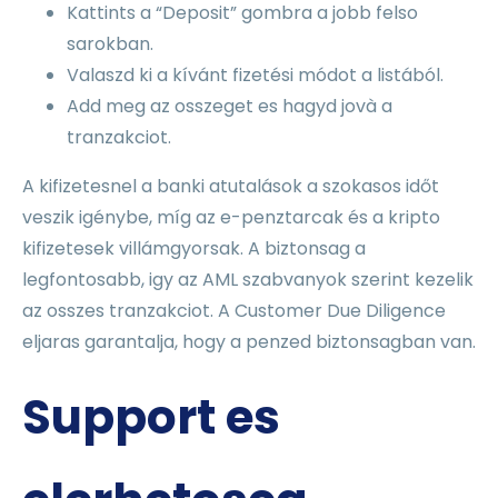
Kattints a “Deposit” gombra a jobb felso
sarokban.
Valaszd ki a kívánt fizetési módot a listából.
Add meg az osszeget es hagyd jovà a
tranzakciot.
A kifizetesnel a banki atutalások a szokasos időt
veszik igénybe, míg az e-penztarcak és a kripto
kifizetesek villámgyorsak. A biztonsag a
legfontosabb, igy az AML szabvanyok szerint kezelik
az osszes tranzakciot. A Customer Due Diligence
eljaras garantalja, hogy a penzed biztonsagban van.
Support es