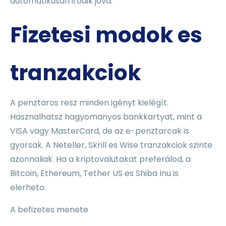
automatikusan iródik jóvá.
Fizetesi modok es
tranzakciok
A penztaros resz minden igényt kielégít.
Hasznalhatsz hagyomanyos bankkartyat, mint a
VISA vagy MasterCard, de az e-penztarcak is
gyorsak. A Neteller, Skrill es Wise tranzakciok szinte
azonnaliak. Ha a kriptovalutakat preferálod, a
Bitcoin, Ethereum, Tether US es Shiba Inu is
elerheto.
A befizetes menete