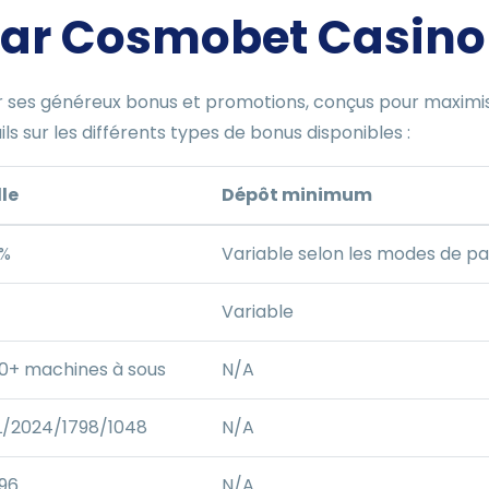
 par Cosmobet Casino
 ses généreux bonus et promotions, conçus pour maximis
ls sur les différents types de bonus disponibles :
lle
Dépôt minimum
 %
Variable selon les modes de p
Variable
0+ machines à sous
N/A
/2024/1798/1048
N/A
296
N/A