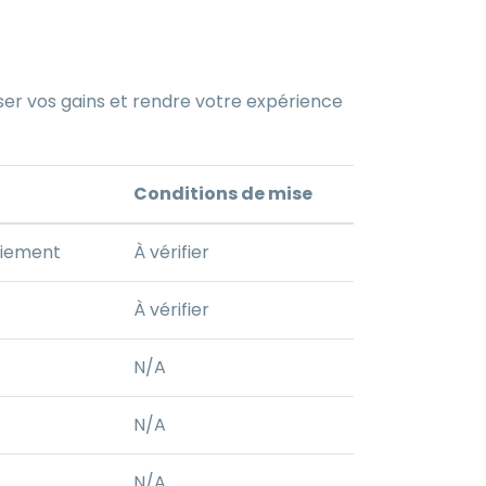
er vos gains et rendre votre expérience
Conditions de mise
aiement
À vérifier
À vérifier
N/A
N/A
N/A