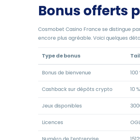
Bonus offerts
Cosmobet Casino France se distingue par
encore plus agréable. Voici quelques détai
Type de bonus
Tai
Bonus de bienvenue
100
Cashback sur dépôts crypto
10 %
Jeux disponibles
300
Licences
OGL
Numéro de l’entreprise
151