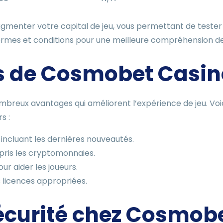
gmenter votre capital de jeu, vous permettant de tester
s termes et conditions pour une meilleure compréhension d
s de Cosmobet Casin
reux avantages qui améliorent l’expérience de jeu. Voici
s :
 incluant les dernières nouveautés.
pris les cryptomonnaies.
our aider les joueurs.
 licences appropriées.
écurité chez Cosmob