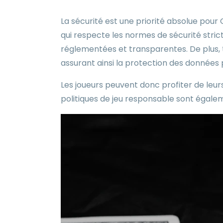
La sécurité est une priorité absolue pour
qui respecte les normes de sécurité strict
réglementées et transparentes. De plus, 
assurant ainsi la protection des données 
Les joueurs peuvent donc profiter de leurs
politiques de jeu responsable sont égalem