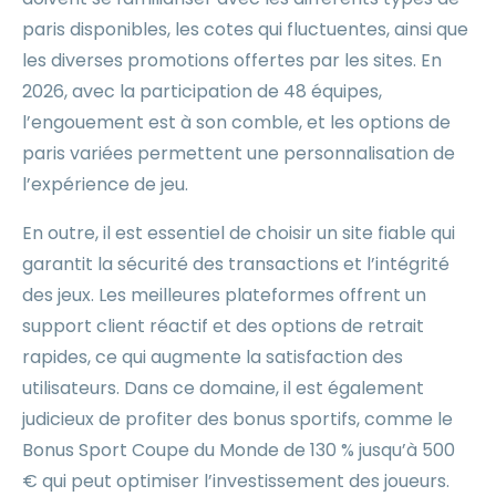
paris disponibles, les cotes qui fluctuentes, ainsi que
les diverses promotions offertes par les sites. En
2026, avec la participation de 48 équipes,
l’engouement est à son comble, et les options de
paris variées permettent une personnalisation de
l’expérience de jeu.
En outre, il est essentiel de choisir un site fiable qui
garantit la sécurité des transactions et l’intégrité
des jeux. Les meilleures plateformes offrent un
support client réactif et des options de retrait
rapides, ce qui augmente la satisfaction des
utilisateurs. Dans ce domaine, il est également
judicieux de profiter des bonus sportifs, comme le
Bonus Sport Coupe du Monde de 130 % jusqu’à 500
€ qui peut optimiser l’investissement des joueurs.