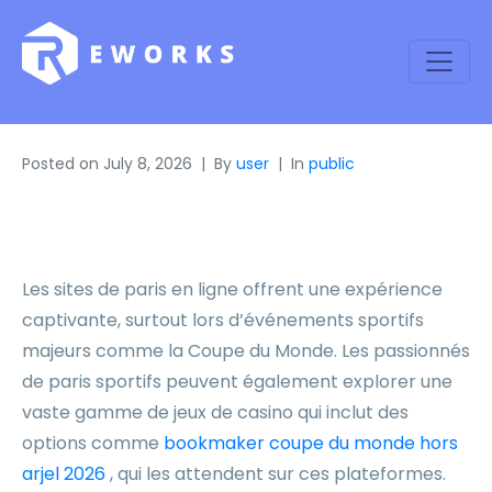
Posted on
July 8, 2026
By
user
In
public
Les sites de paris en ligne offrent une expérience
captivante, surtout lors d’événements sportifs
majeurs comme la Coupe du Monde. Les passionnés
de paris sportifs peuvent également explorer une
vaste gamme de jeux de casino qui inclut des
options comme
bookmaker coupe du monde hors
arjel 2026
, qui les attendent sur ces plateformes.