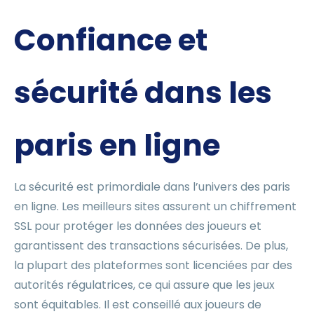
Confiance et
sécurité dans les
paris en ligne
La sécurité est primordiale dans l’univers des paris
en ligne. Les meilleurs sites assurent un chiffrement
SSL pour protéger les données des joueurs et
garantissent des transactions sécurisées. De plus,
la plupart des plateformes sont licenciées par des
autorités régulatrices, ce qui assure que les jeux
sont équitables. Il est conseillé aux joueurs de