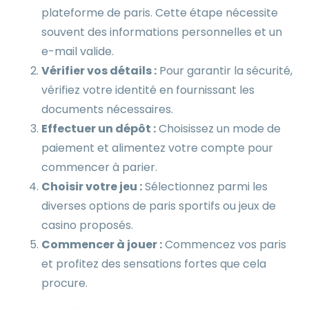
plateforme de paris. Cette étape nécessite
souvent des informations personnelles et un
e-mail valide.
Vérifier vos détails :
Pour garantir la sécurité,
vérifiez votre identité en fournissant les
documents nécessaires.
Effectuer un dépôt :
Choisissez un mode de
paiement et alimentez votre compte pour
commencer à parier.
Choisir votre jeu :
Sélectionnez parmi les
diverses options de paris sportifs ou jeux de
casino proposés.
Commencer à jouer :
Commencez vos paris
et profitez des sensations fortes que cela
procure.