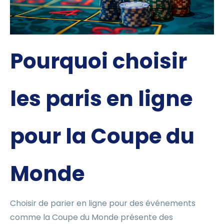
Pourquoi choisir
les paris en ligne
pour la Coupe du
Monde
Choisir de parier en ligne pour des événements
comme la Coupe du Monde présente des