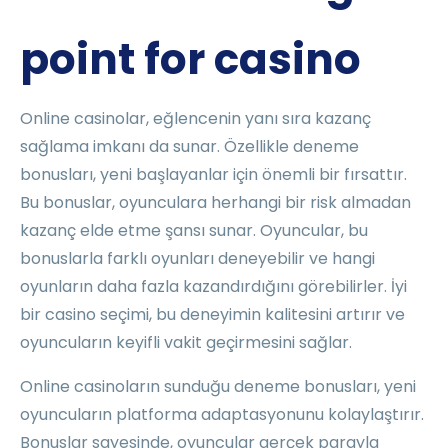
point for casino
Online casinolar, eğlencenin yanı sıra kazanç
sağlama imkanı da sunar. Özellikle deneme
bonusları, yeni başlayanlar için önemli bir fırsattır.
Bu bonuslar, oyunculara herhangi bir risk almadan
kazanç elde etme şansı sunar. Oyuncular, bu
bonuslarla farklı oyunları deneyebilir ve hangi
oyunların daha fazla kazandırdığını görebilirler. İyi
bir casino seçimi, bu deneyimin kalitesini artırır ve
oyuncuların keyifli vakit geçirmesini sağlar.
Online casinoların sunduğu deneme bonusları, yeni
oyuncuların platforma adaptasyonunu kolaylaştırır.
Bonuslar sayesinde, oyuncular gerçek parayla