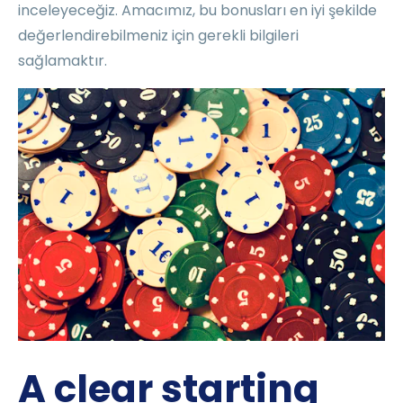
inceleyeceğiz. Amacımız, bu bonusları en iyi şekilde
değerlendirebilmeniz için gerekli bilgileri
sağlamaktır.
A clear starting