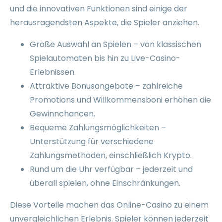
und die innovativen Funktionen sind einige der
herausragendsten Aspekte, die Spieler anziehen.
Große Auswahl an Spielen – von klassischen
Spielautomaten bis hin zu Live-Casino-
Erlebnissen.
Attraktive Bonusangebote – zahlreiche
Promotions und Willkommensboni erhöhen die
Gewinnchancen.
Bequeme Zahlungsmöglichkeiten –
Unterstützung für verschiedene
Zahlungsmethoden, einschließlich Krypto.
Rund um die Uhr verfügbar – jederzeit und
überall spielen, ohne Einschränkungen.
Diese Vorteile machen das Online-Casino zu einem
unvergleichlichen Erlebnis. Spieler können jederzeit