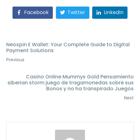
Facebook
Twitter
LinkedIn
Neospin E Wallet: Your Complete Guide to Digital
Payment Solutions
Previous
Casino Online Mummys Gold Pensamiento
siberian storm juego de tragamonedas sobre sus
Bonos y no ha transpirado Juegos
Next