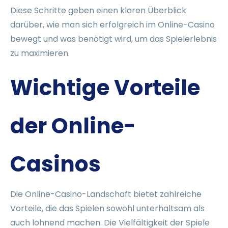
Diese Schritte geben einen klaren Überblick
darüber, wie man sich erfolgreich im Online-Casino
bewegt und was benötigt wird, um das Spielerlebnis
zu maximieren.
Wichtige Vorteile
der Online-
Casinos
Die Online-Casino-Landschaft bietet zahlreiche
Vorteile, die das Spielen sowohl unterhaltsam als
auch lohnend machen. Die Vielfältigkeit der Spiele