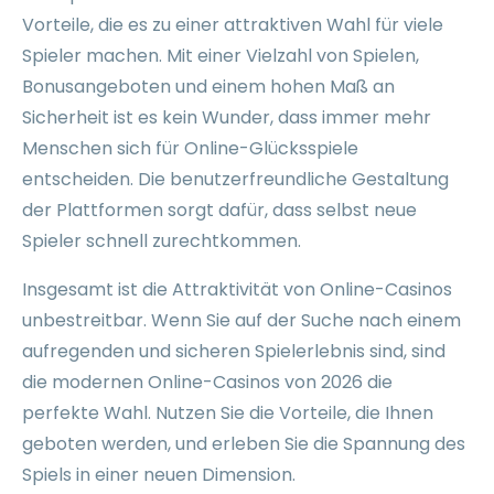
Vorteile, die es zu einer attraktiven Wahl für viele
Spieler machen. Mit einer Vielzahl von Spielen,
Bonusangeboten und einem hohen Maß an
Sicherheit ist es kein Wunder, dass immer mehr
Menschen sich für Online-Glücksspiele
entscheiden. Die benutzerfreundliche Gestaltung
der Plattformen sorgt dafür, dass selbst neue
Spieler schnell zurechtkommen.
Insgesamt ist die Attraktivität von Online-Casinos
unbestreitbar. Wenn Sie auf der Suche nach einem
aufregenden und sicheren Spielerlebnis sind, sind
die modernen Online-Casinos von 2026 die
perfekte Wahl. Nutzen Sie die Vorteile, die Ihnen
geboten werden, und erleben Sie die Spannung des
Spiels in einer neuen Dimension.