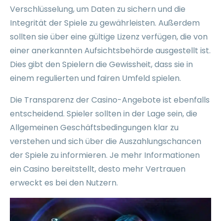
Verschlüsselung, um Daten zu sichern und die
Integrität der Spiele zu gewährleisten. Außerdem
sollten sie über eine gültige Lizenz verfügen, die von
einer anerkannten Aufsichtsbehörde ausgestellt ist.
Dies gibt den Spielern die Gewissheit, dass sie in
einem regulierten und fairen Umfeld spielen.
Die Transparenz der Casino-Angebote ist ebenfalls
entscheidend. Spieler sollten in der Lage sein, die
Allgemeinen Geschäftsbedingungen klar zu
verstehen und sich über die Auszahlungschancen
der Spiele zu informieren. Je mehr Informationen
ein Casino bereitstellt, desto mehr Vertrauen
erweckt es bei den Nutzern.