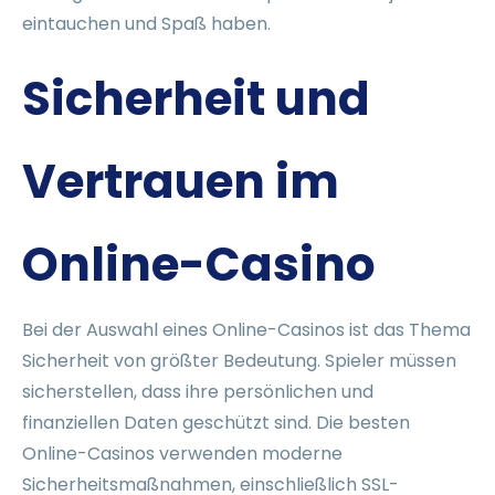
eintauchen und Spaß haben.
Sicherheit und
Vertrauen im
Online-Casino
Bei der Auswahl eines Online-Casinos ist das Thema
Sicherheit von größter Bedeutung. Spieler müssen
sicherstellen, dass ihre persönlichen und
finanziellen Daten geschützt sind. Die besten
Online-Casinos verwenden moderne
Sicherheitsmaßnahmen, einschließlich SSL-