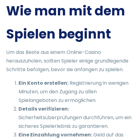
Wie man mit dem
Spielen beginnt
Um das Beste aus einem Online-Casino
herauszuholen, sollten Spieler einige grundlegende
Schritte befolgen, bevor sie anfangen zu spielen.
Ein Konto erstellen:
Registrierung in wenigen
Minuten, um den Zugang zu allen
Spielangeboten zu ermöglichen.
Details verifizieren:
Sicherheitsüberprüfungen durchführen, um ein
sicheres Spielerlebnis zu garantieren.
Eine Einzahlung vornehmen:
Geld auf das