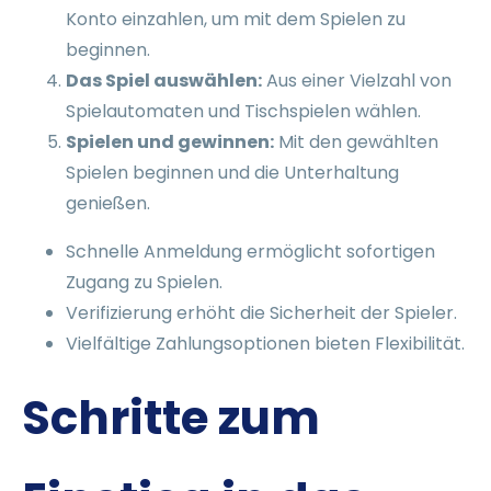
Konto einzahlen, um mit dem Spielen zu
beginnen.
Das Spiel auswählen:
Aus einer Vielzahl von
Spielautomaten und Tischspielen wählen.
Spielen und gewinnen:
Mit den gewählten
Spielen beginnen und die Unterhaltung
genießen.
Schnelle Anmeldung ermöglicht sofortigen
Zugang zu Spielen.
Verifizierung erhöht die Sicherheit der Spieler.
Vielfältige Zahlungsoptionen bieten Flexibilität.
Schritte zum