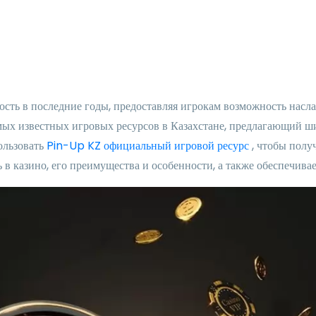
How It Works
Swag Catalogue
Features
ть в последние годы, предоставляя игрокам возможность насла
мых известных игровых ресурсов в Казахстане, предлагающий ш
ользовать
Pin-Up KZ официальный игровой ресурс
, чтобы полу
ь в казино, его преимущества и особенности, а также обеспечив