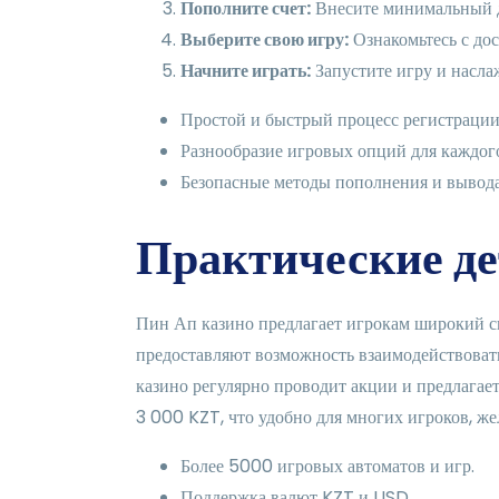
Пополните счет:
Внесите минимальный д
Выберите свою игру:
Ознакомьтесь с дос
Начните играть:
Запустите игру и насла
Простой и быстрый процесс регистрации
Разнообразие игровых опций для каждого
Безопасные методы пополнения и вывода
Практические де
Пин Ап казино предлагает игрокам широкий с
предоставляют возможность взаимодействовать
казино регулярно проводит акции и предлагае
3 000 KZT, что удобно для многих игроков, 
Более 5000 игровых автоматов и игр.
Поддержка валют KZT и USD.