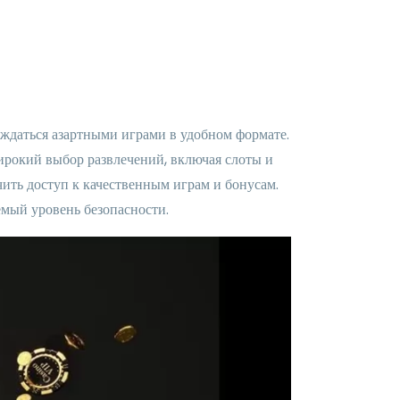
Pricing
Login
Get A Demo
ждаться азартными играми в удобном формате.
ирокий выбор развлечений, включая слоты и
чить доступ к качественным играм и бонусам.
аемый уровень безопасности.