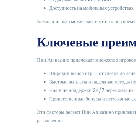
Доступность на мобильных устройствах.
Каждый игрок сможет найти что-то по своему 
Ключевые преим
Пин Ап казино привлекает множество игроков
Широкий выбор игр — от слотов до лайв
Быстрые выплаты и надежные методы по
Наличие поддержки 24/7 через онлайн-ч
Приветственные бонусы и регулярные ак
Эти факторы делают Пин Ап казино привлекате
развлечение.