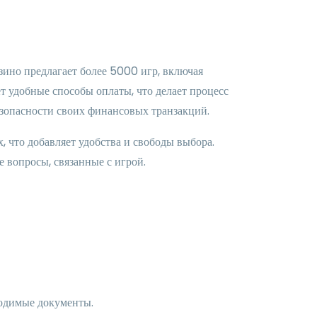
зино предлагает более 5000 игр, включая
 удобные способы оплаты, что делает процесс
зопасности своих финансовых транзакций.
 что добавляет удобства и свободы выбора.
 вопросы, связанные с игрой.
ходимые документы.