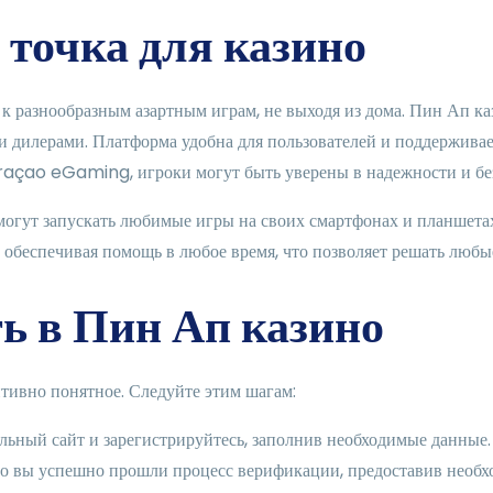
 точка для казино
к разнообразным азартным играм, не выходя из дома. Пин Ап ка
 дилерами. Платформа удобна для пользователей и поддерживает
raçao eGaming, игроки могут быть уверены в надежности и бе
гут запускать любимые игры на своих смартфонах и планшетах,
 обеспечивая помощь в любое время, что позволяет решать любые
ть в Пин Ап казино
тивно понятное. Следуйте этим шагам:
ьный сайт и зарегистрируйтесь, заполнив необходимые данные.
то вы успешно прошли процесс верификации, предоставив необ