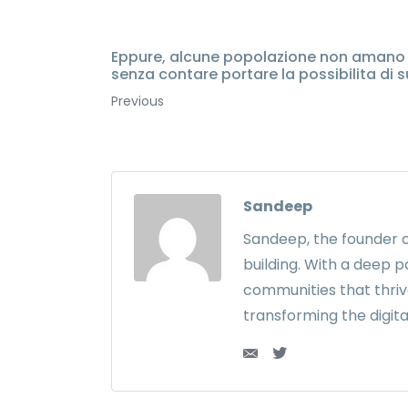
Eppure, alcune popolazione non amano g
senza contare portare la possibilita di s
Previous
Sandeep
Sandeep, the founder 
building. With a deep 
communities that thriv
transforming the digit