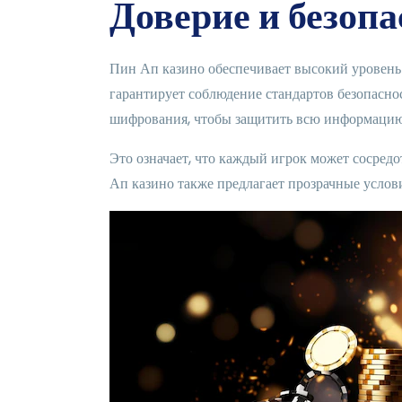
Доверие и безопа
Пин Ап казино обеспечивает высокий уровен
гарантирует соблюдение стандартов безопаснос
шифрования, чтобы защитить всю информацию,
Это означает, что каждый игрок может сосредо
Ап казино также предлагает прозрачные услови