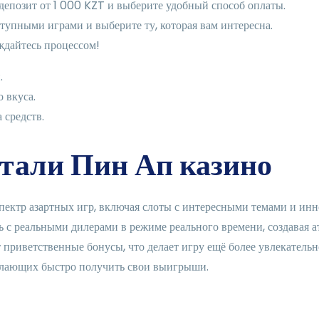
епозит от 1 000 KZT и выберите удобный способ оплаты.
тупными играми и выберите ту, которая вам интересна.
ждайтесь процессом!
.
 вкуса.
 средств.
тали Пин Ап казино
пектр азартных игр, включая слоты с интересными темами и 
 с реальными дилерами в режиме реального времени, создавая а
т приветственные бонусы, что делает игру ещё более увлекатель
желающих быстро получить свои выигрыши.