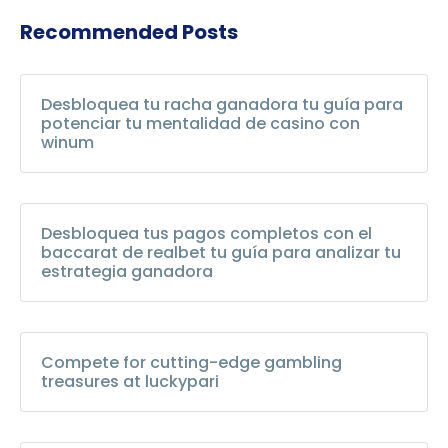
Recommended Posts
Desbloquea tu racha ganadora tu guía para
potenciar tu mentalidad de casino con
winum
Desbloquea tus pagos completos con el
baccarat de realbet tu guía para analizar tu
estrategia ganadora
Compete for cutting-edge gambling
treasures at luckypari