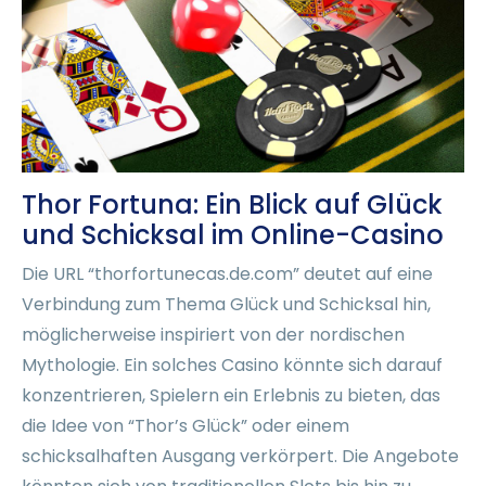
Thor Fortuna: Ein Blick auf Glück
und Schicksal im Online-Casino
Die URL “thorfortunecas.de.com” deutet auf eine
Verbindung zum Thema Glück und Schicksal hin,
möglicherweise inspiriert von der nordischen
Mythologie. Ein solches Casino könnte sich darauf
konzentrieren, Spielern ein Erlebnis zu bieten, das
die Idee von “Thor’s Glück” oder einem
schicksalhaften Ausgang verkörpert. Die Angebote