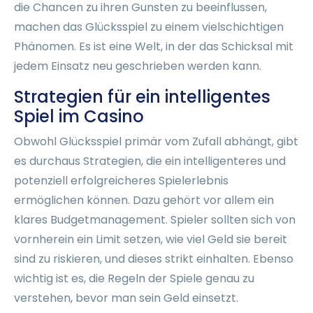
die Chancen zu ihren Gunsten zu beeinflussen,
machen das Glücksspiel zu einem vielschichtigen
Phänomen. Es ist eine Welt, in der das Schicksal mit
jedem Einsatz neu geschrieben werden kann.
Strategien für ein intelligentes
Spiel im Casino
Obwohl Glücksspiel primär vom Zufall abhängt, gibt
es durchaus Strategien, die ein intelligenteres und
potenziell erfolgreicheres Spielerlebnis
ermöglichen können. Dazu gehört vor allem ein
klares Budgetmanagement. Spieler sollten sich von
vornherein ein Limit setzen, wie viel Geld sie bereit
sind zu riskieren, und dieses strikt einhalten. Ebenso
wichtig ist es, die Regeln der Spiele genau zu
verstehen, bevor man sein Geld einsetzt.