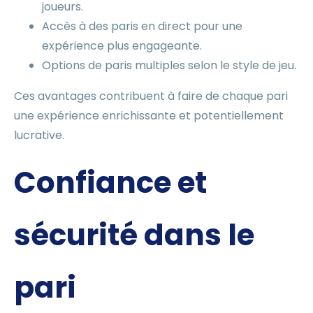
joueurs.
Accès à des paris en direct pour une
expérience plus engageante.
Options de paris multiples selon le style de jeu.
Ces avantages contribuent à faire de chaque pari
une expérience enrichissante et potentiellement
lucrative.
Confiance et
sécurité dans le
pari