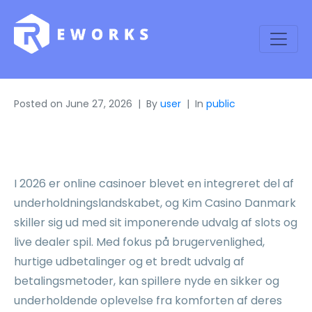
Posted on
June 27, 2026
By
user
In
public
I 2026 er online casinoer blevet en integreret del af
underholdningslandskabet, og Kim Casino Danmark
skiller sig ud med sit imponerende udvalg af slots og
live dealer spil. Med fokus på brugervenlighed,
hurtige udbetalinger og et bredt udvalg af
betalingsmetoder, kan spillere nyde en sikker og
underholdende oplevelse fra komforten af deres