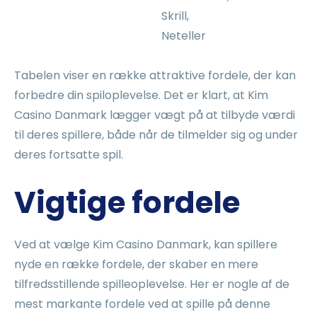
Skrill,
Neteller
Tabelen viser en række attraktive fordele, der kan
forbedre din spiloplevelse. Det er klart, at Kim
Casino Danmark lægger vægt på at tilbyde værdi
til deres spillere, både når de tilmelder sig og under
deres fortsatte spil.
Vigtige fordele
Ved at vælge Kim Casino Danmark, kan spillere
nyde en række fordele, der skaber en mere
tilfredsstillende spilleoplevelse. Her er nogle af de
mest markante fordele ved at spille på denne