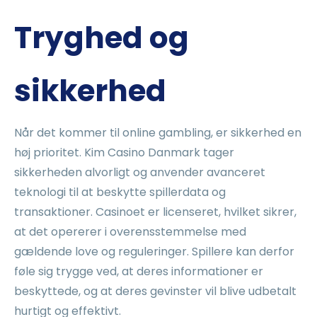
Tryghed og
sikkerhed
Når det kommer til online gambling, er sikkerhed en
høj prioritet. Kim Casino Danmark tager
sikkerheden alvorligt og anvender avanceret
teknologi til at beskytte spillerdata og
transaktioner. Casinoet er licenseret, hvilket sikrer,
at det opererer i overensstemmelse med
gældende love og reguleringer. Spillere kan derfor
føle sig trygge ved, at deres informationer er
beskyttede, og at deres gevinster vil blive udbetalt
hurtigt og effektivt.