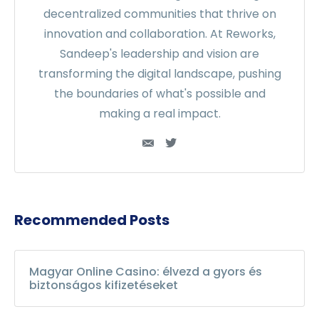
decentralized communities that thrive on
innovation and collaboration. At Reworks,
Sandeep's leadership and vision are
transforming the digital landscape, pushing
the boundaries of what's possible and
making a real impact.
Recommended Posts
Magyar Online Casino: élvezd a gyors és
biztonságos kifizetéseket