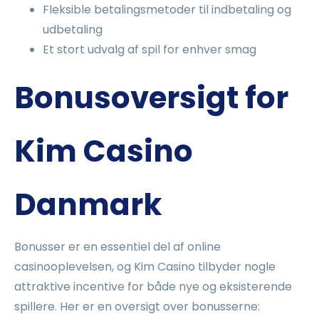
Fleksible betalingsmetoder til indbetaling og
udbetaling
Et stort udvalg af spil for enhver smag
Bonusoversigt for
Kim Casino
Danmark
Bonusser er en essentiel del af online
casinooplevelsen, og Kim Casino tilbyder nogle
attraktive incentive for både nye og eksisterende
spillere. Her er en oversigt over bonusserne: