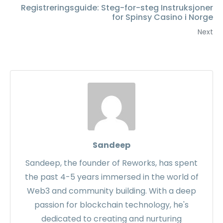
Registreringsguide: Steg-for-steg Instruksjoner
for Spinsy Casino i Norge
Next
Sandeep
Sandeep, the founder of Reworks, has spent
the past 4-5 years immersed in the world of
Web3 and community building. With a deep
passion for blockchain technology, he's
dedicated to creating and nurturing