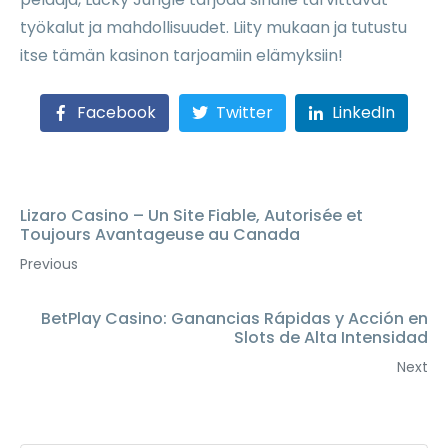
työkalut ja mahdollisuudet. Liity mukaan ja tutustu
itse tämän kasinon tarjoamiin elämyksiin!
Facebook
Twitter
LinkedIn
Lizaro Casino – Un Site Fiable, Autorisée et
Toujours Avantageuse au Canada
Previous
BetPlay Casino: Ganancias Rápidas y Acción en
Slots de Alta Intensidad
Next