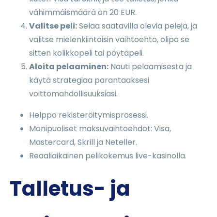
vähimmäismäärä on 20 EUR.
Valitse peli:
Selaa saatavilla olevia pelejä, ja
valitse mielenkiintoisin vaihtoehto, olipa se
sitten kolikkopeli tai pöytäpeli.
Aloita pelaaminen:
Nauti pelaamisesta ja
käytä strategiaa parantaaksesi
voittomahdollisuuksiasi.
Helppo rekisteröitymisprosessi.
Monipuoliset maksuvaihtoehdot: Visa,
Mastercard, Skrill ja Neteller.
Reaaliaikainen pelikokemus live-kasinolla.
Talletus- ja