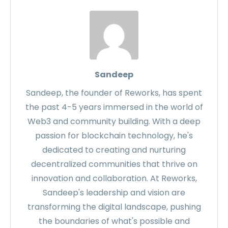
Sandeep
Sandeep, the founder of Reworks, has spent
the past 4-5 years immersed in the world of
Web3 and community building. With a deep
passion for blockchain technology, he's
dedicated to creating and nurturing
decentralized communities that thrive on
innovation and collaboration. At Reworks,
Sandeep's leadership and vision are
transforming the digital landscape, pushing
the boundaries of what's possible and