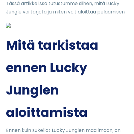
Tässä artikkelissa tutustumme siihen, mitä Lucky
Jungle voi tarjota ja miten voit aloittaa pelaamisen.
Mitä tarkistaa
ennen Lucky
Junglen
aloittamista
Ennen kuin sukellat Lucky Junglen maailmaan, on