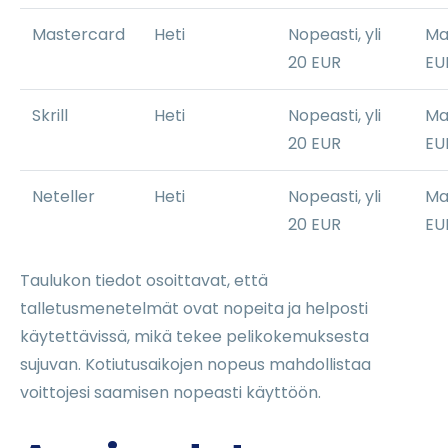
Mastercard
Heti
Nopeasti, yli
Ma
20 EUR
EU
Skrill
Heti
Nopeasti, yli
Ma
20 EUR
EU
Neteller
Heti
Nopeasti, yli
Ma
20 EUR
EU
Taulukon tiedot osoittavat, että
talletusmenetelmät ovat nopeita ja helposti
käytettävissä, mikä tekee pelikokemuksesta
sujuvan. Kotiutusaikojen nopeus mahdollistaa
voittojesi saamisen nopeasti käyttöön.