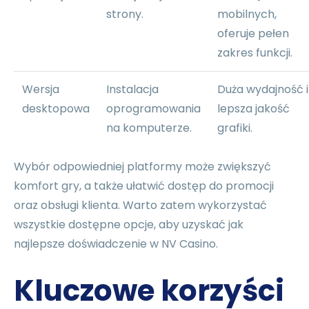
strony.
mobilnych,
oferuje pełen
zakres funkcji.
Wersja
Instalacja
Duża wydajność i
desktopowa
oprogramowania
lepsza jakość
na komputerze.
grafiki.
Wybór odpowiedniej platformy może zwiększyć
komfort gry, a także ułatwić dostęp do promocji
oraz obsługi klienta. Warto zatem wykorzystać
wszystkie dostępne opcje, aby uzyskać jak
najlepsze doświadczenie w NV Casino.
Kluczowe korzyści