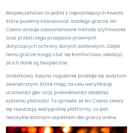
Bezpieczeństwo to jedna z najważniejszych kwestii,
które powinny interesować każdego gracza. NV
Casino stosuje zaawansowane metody szyfrowania
oraz przestrzega przepisów prawnych
dotyczących ochrony danych osobowych. Dzięki
temu gracze mogą czuć się komfortowo, wiedząc,
że ich dane są bezpieczne.
Dodatkowo, kasyno regularnie poddaje się audytom
zewnętrznym, które mają na celu weryfikację
uczciwości gier oraz prawidłowości działania
systemu płatności. To sprawia, że NV Casino cieszy
się reputacją wiarygodnej platformy, co jest
niezwykle istotnym aspektem dla graczy online.