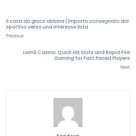
Il casa da gioco abbina l'importo consegnato dal
sportivo verso una interesse lista
Previous
Lwin9 Casino: Quick‑Hit Slots and Rapid‑Fire
Gaming for Fast‑Paced Players
Next