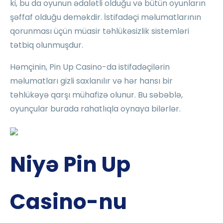
ki, bu da oyunun ədalətli olduğu və bütün oyunların
şəffaf olduğu deməkdir. İstifadəçi məlumatlarının
qorunması üçün müasir təhlükəsizlik sistemləri
tətbiq olunmuşdur.
Həmçinin, Pin Up Casino-da istifadəçilərin
məlumatları gizli saxlanılır və hər hansı bir
təhlükəyə qarşı mühafizə olunur. Bu səbəblə,
oyunçular burada rahatlıqla oynaya bilərlər.
Niyə Pin Up
Casino-nu