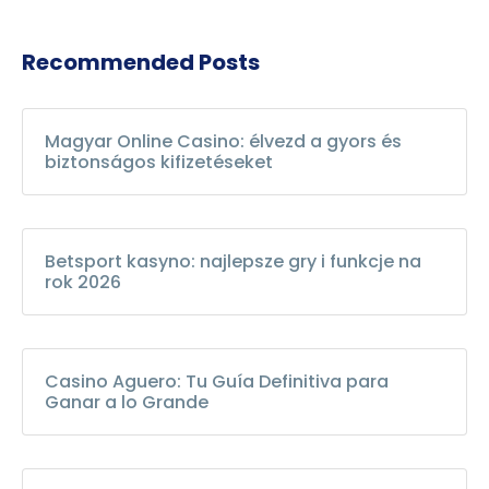
Recommended Posts
Magyar Online Casino: élvezd a gyors és
biztonságos kifizetéseket
Betsport kasyno: najlepsze gry i funkcje na
rok 2026
Casino Aguero: Tu Guía Definitiva para
Ganar a lo Grande