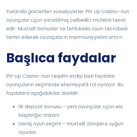
Yuxarıda göstərilən xüsusiyyətlər Pin Up Casino-nun
oyunçular üçün yaradılmış cəlbedici mühitini təsvir
edir. Müxtəlif bonuslar və təhlükəsiz oyun təcrübəsi
təmin edərək oyunçuların məmnuniyyətini artırır.
Başlıca faydalar
Pin Up Casino-nun təqdim etdiyi bəzi faydalar
oyunçuların seçimində əhəmiyyətli rol oynayır. Bu
faydalara aşağıdakılar daxildir:
İlk depozit bonusu – yeni oyunçular üçün əla
başlanğıc imkanı
Geniş oyun seçimi – müxtəlif zövqlərə uyğun
oyunlar