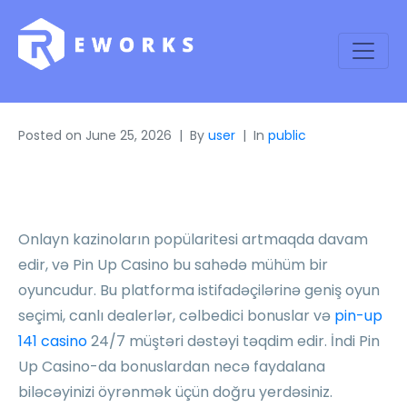
Posted on
June 25, 2026
By
user
In
public
Onlayn kazinoların popülaritesi artmaqda davam
edir, və Pin Up Casino bu sahədə mühüm bir
oyuncudur. Bu platforma istifadəçilərinə geniş oyun
seçimi, canlı dealerlər, cəlbedici bonuslar və
pin-up
141 casino
24/7 müştəri dəstəyi təqdim edir. İndi Pin
Up Casino-da bonuslardan necə faydalana
biləcəyinizi öyrənmək üçün doğru yerdəsiniz.