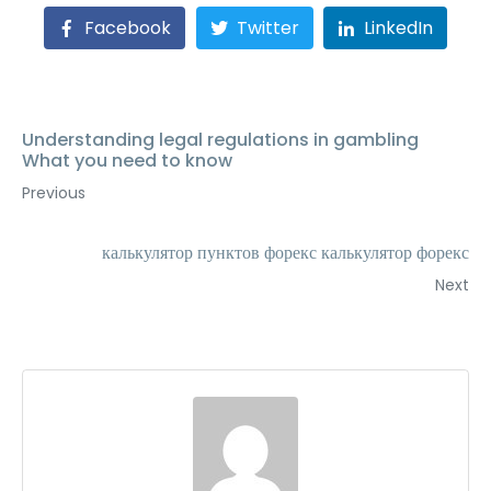
Facebook
Twitter
LinkedIn
Understanding legal regulations in gambling
What you need to know
Previous
калькулятор пунктов форекс калькулятор форекс
Next