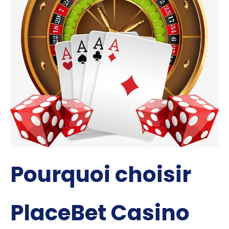
Pourquoi choisir
PlaceBet Casino