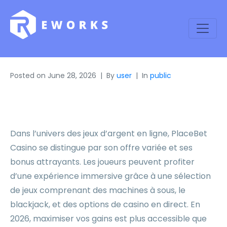
Posted on
June 28, 2026
By
user
In
public
Dans l’univers des jeux d’argent en ligne, PlaceBet
Casino se distingue par son offre variée et ses
bonus attrayants. Les joueurs peuvent profiter
d’une expérience immersive grâce à une sélection
de jeux comprenant des machines à sous, le
blackjack, et des options de casino en direct. En
2026, maximiser vos gains est plus accessible que