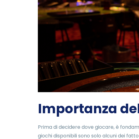
Importanza dell
Prima di decidere dove giocare, è fondame
giochi disponibili sono solo alcuni dei fat