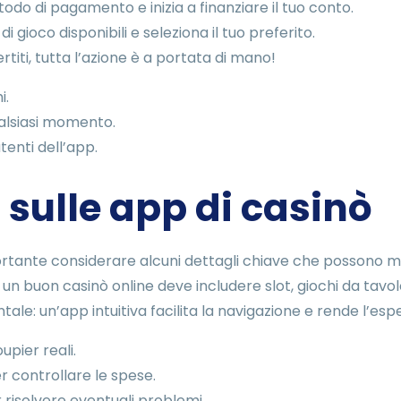
odo di pagamento e inizia a finanziare il tuo conto.
di gioco disponibili e seleziona il tuo preferito.
ertiti, tutta l’azione è a portata di mano!
i.
ualsiasi momento.
tenti dell’app.
i sulle app di casinò
rtante considerare alcuni dettagli chiave che possono mig
e; un buon casinò online deve includere slot, giochi da tavolo
tale: un’app intuitiva facilita la navigazione e rende l’e
upier reali.
r controllare le spese.
r risolvere eventuali problemi.