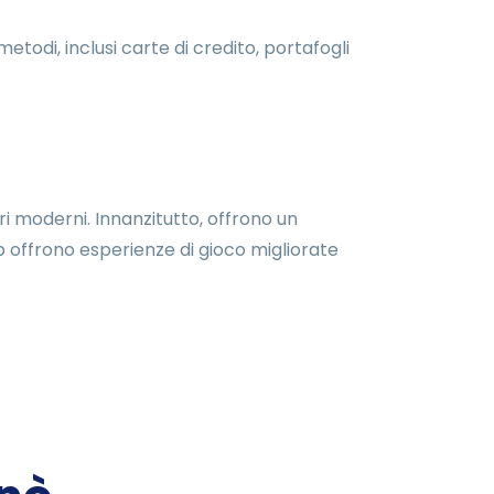
etodi, inclusi carte di credito, portafogli
i moderni. Innanzitutto, offrono un
p offrono esperienze di gioco migliorate