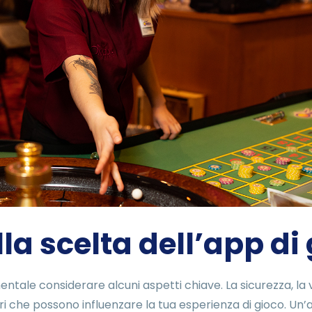
a scelta dell’app di
ntale considerare alcuni aspetti chiave. La sicurezza, la
tori che possono influenzare la tua esperienza di gioco. Un’