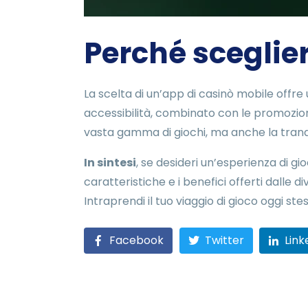
Perché sceglie
La scelta di un’app di casinò mobile offre
accessibilità, combinato con le promozioni
vasta gamma di giochi, ma anche la tranqui
In sintesi
, se desideri un’esperienza di g
caratteristiche e i benefici offerti dalle 
Intraprendi il tuo viaggio di gioco oggi ste
Facebook
Twitter
Link