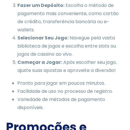
Fazer um Depósito:
Escolha o método de
pagamento mais conveniente, como cartão
de crédito, transferência bancária ou e-
wallets.
Selecionar Seu Jogo:
Navegue pela vasta
biblioteca de jogos e escolha entre slots ou
jogos de cassino ao vivo.
Começar a Jogar:
Após escolher seu jogo,
ajuste suas apostas e aproveite a diversão!
Pronto para jogar em poucos minutos.
Facilidade de uso no processo de registro.
Variedade de métodos de pagamento
disponíveis.
Promoções e