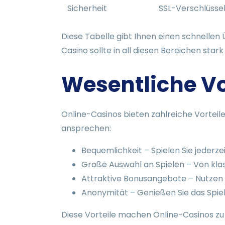
Sicherheit
SSL-Verschlüsse
Diese Tabelle gibt Ihnen einen schnellen 
Casino sollte in all diesen Bereichen stark 
Wesentliche Vo
Online-Casinos bieten zahlreiche Vorteile,
ansprechen:
Bequemlichkeit – Spielen Sie jederzei
Große Auswahl an Spielen – Von klass
Attraktive Bonusangebote – Nutzen 
Anonymität – Genießen Sie das Spie
Diese Vorteile machen Online-Casinos zu ei