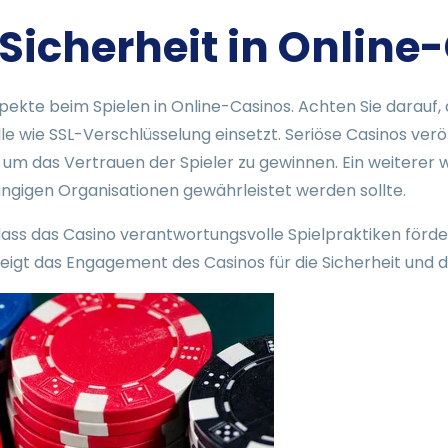
Sicherheit in Online
spekte beim Spielen in Online-Casinos. Achten Sie darauf, 
e wie SSL-Verschlüsselung einsetzt. Seriöse Casinos verö
 das Vertrauen der Spieler zu gewinnen. Ein weiterer wich
ngigen Organisationen gewährleistet werden sollte.
 dass das Casino verantwortungsvolle Spielpraktiken förde
zeigt das Engagement des Casinos für die Sicherheit und 