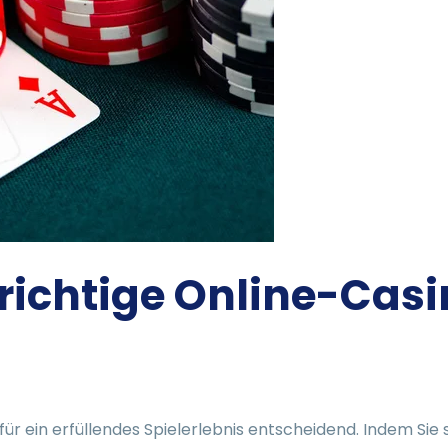
richtige Online-Cas
für ein erfüllendes Spielerlebnis entscheidend. Indem Sie 