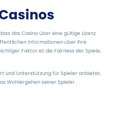
-Casinos
dass das Casino über eine gültige Lizenz
ffentlichen Informationen über ihre
tiger Faktor ist die Fairness der Spiele,
rt und Unterstützung für Spieler anbietet,
das Wohlergehen seiner Spieler.