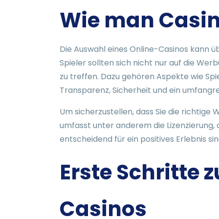
Wie man Casin
Die Auswahl eines Online-Casinos kann üb
Spieler sollten sich nicht nur auf die We
zu treffen. Dazu gehören Aspekte wie Spi
Transparenz, Sicherheit und ein umfangre
Um sicherzustellen, dass Sie die richtige 
umfasst unter anderem die Lizenzierung,
entscheidend für ein positives Erlebnis sin
Erste Schritte 
Casinos