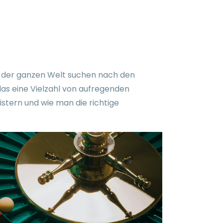
Pricing
Login
Get A Demo
us der ganzen Welt suchen nach den
das eine Vielzahl von aufregenden
istern und wie man die richtige