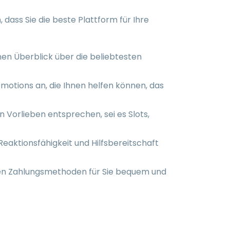
 dass Sie die beste Plattform für Ihre
en Überblick über die beliebtesten
otions an, die Ihnen helfen können, das
en Vorlieben entsprechen, sei es Slots,
eaktionsfähigkeit und Hilfsbereitschaft
nen Zahlungsmethoden für Sie bequem und