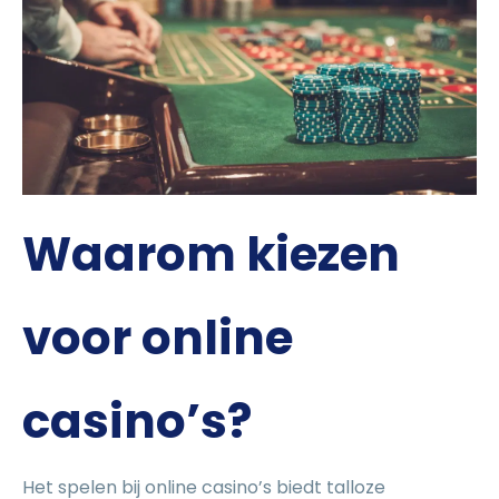
Waarom kiezen
voor online
casino’s?
Het spelen bij online casino’s biedt talloze