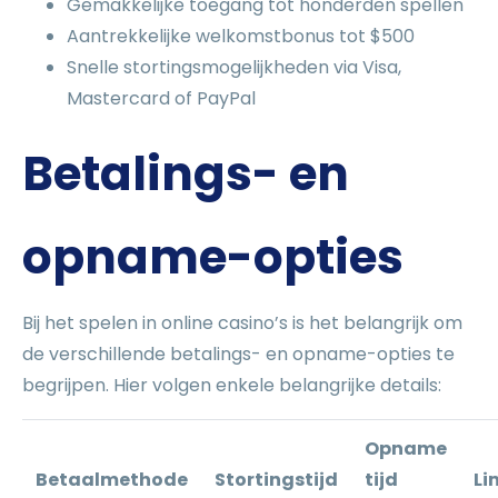
Gemakkelijke toegang tot honderden spellen
Aantrekkelijke welkomstbonus tot $500
Snelle stortingsmogelijkheden via Visa,
Mastercard of PayPal
Betalings- en
opname-opties
Bij het spelen in online casino’s is het belangrijk om
de verschillende betalings- en opname-opties te
begrijpen. Hier volgen enkele belangrijke details:
Opname
Betaalmethode
Stortingstijd
tijd
Li