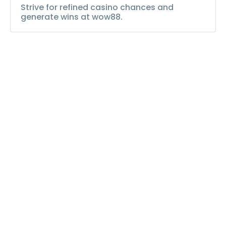
Strive for refined casino chances and
generate wins at wow88.