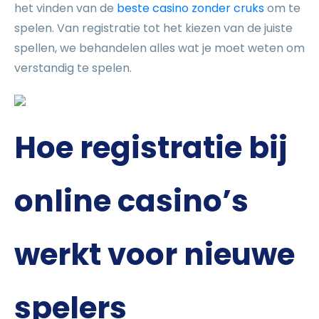
het vinden van de
beste casino zonder cruks
om te
spelen. Van registratie tot het kiezen van de juiste
spellen, we behandelen alles wat je moet weten om
verstandig te spelen.
Hoe registratie bij
online casino’s
werkt voor nieuwe
spelers