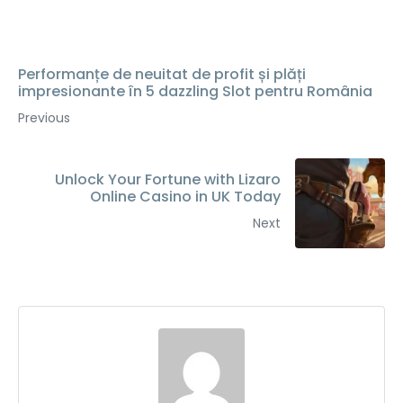
Performanțe de neuitat de profit și plăți
impresionante în 5 dazzling Slot pentru România
Previous
Unlock Your Fortune with Lizaro
Online Casino in UK Today
Next