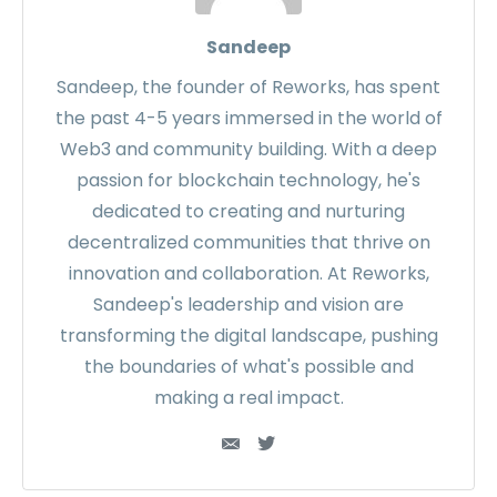
Sandeep
Sandeep, the founder of Reworks, has spent
the past 4-5 years immersed in the world of
Web3 and community building. With a deep
passion for blockchain technology, he's
dedicated to creating and nurturing
decentralized communities that thrive on
innovation and collaboration. At Reworks,
Sandeep's leadership and vision are
transforming the digital landscape, pushing
the boundaries of what's possible and
making a real impact.