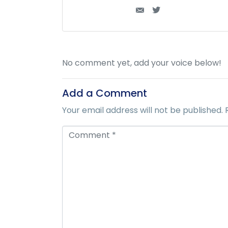
No comment yet, add your voice below!
Add a Comment
Your email address will not be published.
C
o
m
m
e
n
t