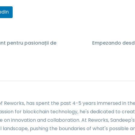
edIn
t pentru pasionații de
Empezando desde 
of Reworks, has spent the past 4-5 years immersed in t
passion for blockchain technology, he's dedicated to crea
e on innovation and collaboration. At Reworks, Sandeep's 
al landscape, pushing the boundaries of what's possible a