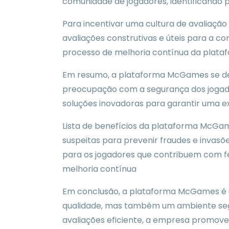
comunidade de jogadores, identificando 
Para incentivar uma cultura de avaliaçã
avaliações construtivas e úteis para a c
processo de melhoria contínua da plata
Em resumo, a plataforma McGames se des
preocupação com a segurança dos jogado
soluções inovadoras para garantir uma exp
Lista de benefícios da plataforma McGa
suspeitas para prevenir fraudes e invasõ
para os jogadores que contribuem com fe
melhoria contínua
Em conclusão, a plataforma McGames é u
qualidade, mas também um ambiente segur
avaliações eficiente, a empresa promove 