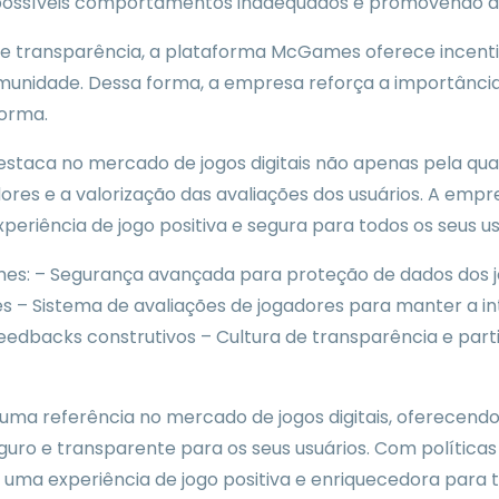
possíveis comportamentos inadequados e promovendo a in
o e transparência, a plataforma McGames oferece incen
omunidade. Dessa forma, a empresa reforça a importância
forma.
taca no mercado de jogos digitais não apenas pela qua
res e a valorização das avaliações dos usuários. A em
eriência de jogo positiva e segura para todos os seus us
mes: – Segurança avançada para proteção de dados dos 
es – Sistema de avaliações de jogadores para manter a i
edbacks construtivos – Cultura de transparência e part
ma referência no mercado de jogos digitais, oferecend
o e transparente para os seus usuários. Com políticas
uma experiência de jogo positiva e enriquecedora para t