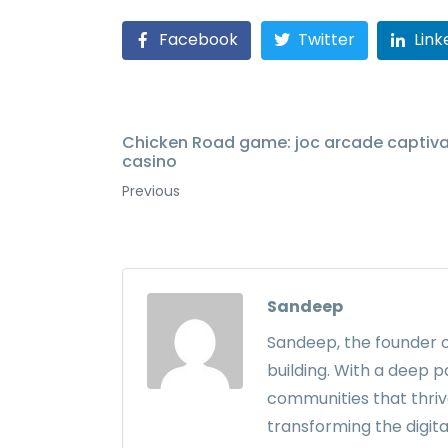
Facebook
Twitter
Link
Chicken Road game: joc arcade captivan
casino
Previous
Sandeep
Sandeep, the founder 
building. With a deep 
communities that thriv
transforming the digit