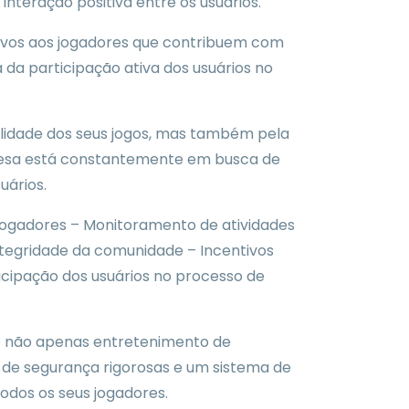
teração positiva entre os usuários.
tivos aos jogadores que contribuem com
 da participação ativa dos usuários no
lidade dos seus jogos, mas também pela
presa está constantemente em busca de
uários.
jogadores – Monitoramento de atividades
ntegridade da comunidade – Incentivos
icipação dos usuários no processo de
o não apenas entretenimento de
 de segurança rigorosas e um sistema de
odos os seus jogadores.