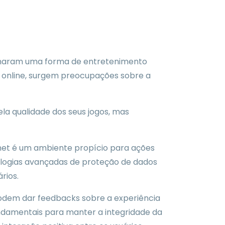
Pricing
Login
Get A Demo
 tornaram uma forma de entretenimento
 online, surgem preocupações sobre a
la qualidade dos seus jogos, mas
rnet é um ambiente propício para ações
ologias avançadas de proteção de dados
rios.
podem dar feedbacks sobre a experiência
fundamentais para manter a integridade da