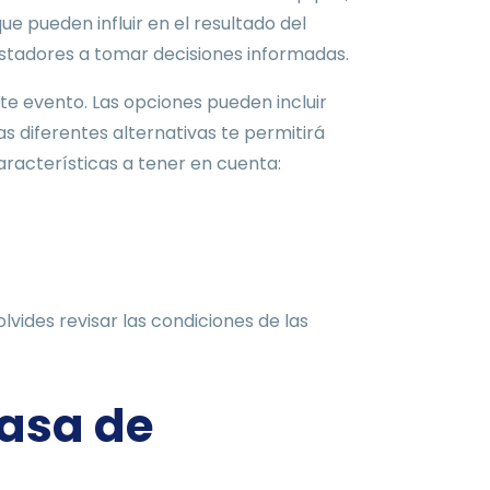
ue pueden influir en el resultado del
ostadores a tomar decisiones informadas.
e evento. Las opciones pueden incluir
 diferentes alternativas te permitirá
características a tener en cuenta:
lvides revisar las condiciones de las
casa de