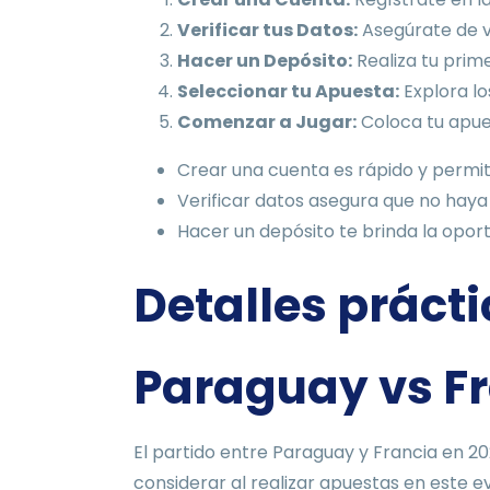
Verificar tus Datos:
Asegúrate de va
Hacer un Depósito:
Realiza tu prime
Seleccionar tu Apuesta:
Explora lo
Comenzar a Jugar:
Coloca tu apues
Crear una cuenta es rápido y permi
Verificar datos asegura que no haya 
Hacer un depósito te brinda la oport
Detalles práct
Paraguay vs F
El partido entre Paraguay y Francia en 2
considerar al realizar apuestas en este e