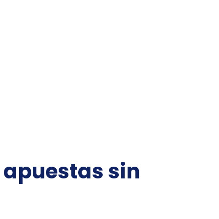
 apuestas sin