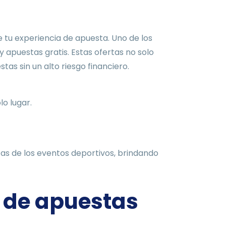
 tu experiencia de apuesta. Uno de los
y apuestas gratis. Estas ofertas no solo
as sin un alto riesgo financiero.
o lugar.
s de los eventos deportivos, brindando
s de apuestas