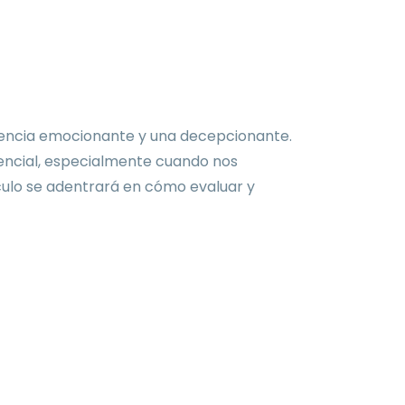
Pricing
Login
Get A Demo
riencia emocionante y una decepcionante.
sencial, especialmente cuando nos
culo se adentrará en cómo evaluar y