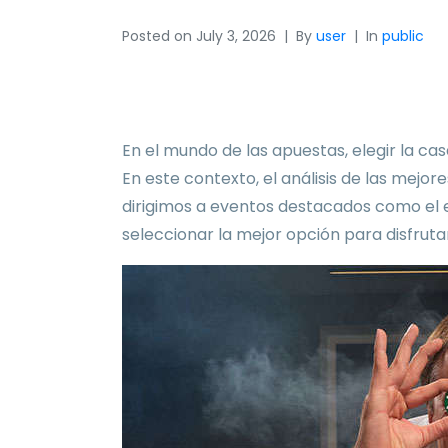
Posted on
July 3, 2026
By
user
In
public
En el mundo de las apuestas, elegir la 
En este contexto, el análisis de las mej
dirigimos a eventos destacados como el 
seleccionar la mejor opción para disfruta