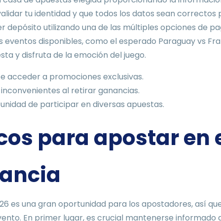
lidar tu identidad y que todos los datos sean correctos 
r depósito utilizando una de las múltiples opciones de pa
s eventos disponibles, como el esperado Paraguay vs Franc
ta y disfruta de la emoción del juego.
te acceder a promociones exclusivas.
inconvenientes al retirar ganancias.
unidad de participar en diversas apuestas.
icos para apostar en 
rancia
026 es una gran oportunidad para los apostadores, así qu
vento. En primer lugar, es crucial mantenerse informado a