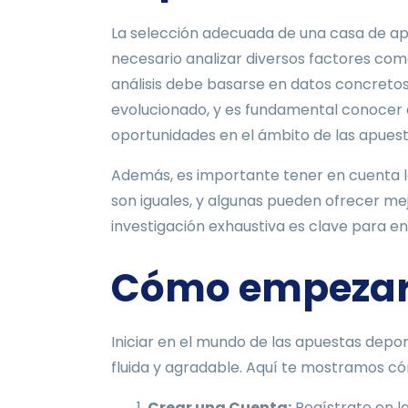
La selección adecuada de una casa de apue
necesario analizar diversos factores como
análisis debe basarse en datos concretos
evolucionado, y es fundamental conocer 
oportunidades en el ámbito de las apuest
Además, es importante tener en cuenta l
son iguales, y algunas pueden ofrecer mej
investigación exhaustiva es clave para e
Cómo empezar 
Iniciar en el mundo de las apuestas depor
fluida y agradable. Aquí te mostramos c
Crear una Cuenta:
Regístrate en l