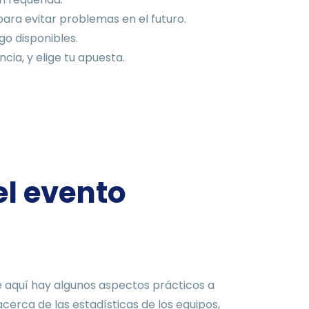
para evitar problemas en el futuro.
go disponibles.
ia, y elige tu apuesta.
el evento
e aquí hay algunos aspectos prácticos a
cerca de las estadísticas de los equipos,