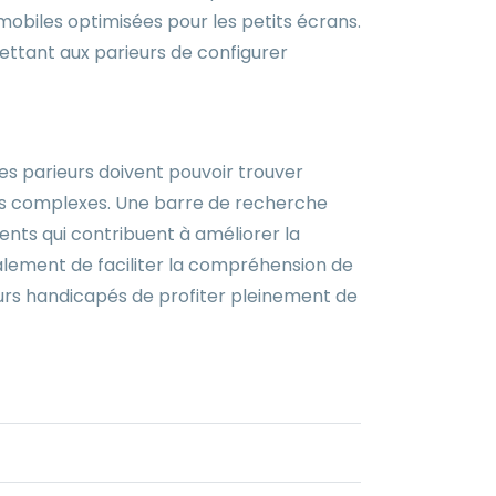
obiles optimisées pour les petits écrans.
ettant aux parieurs de configurer
 Les parieurs doivent pouvoir trouver
nus complexes. Une barre de recherche
ents qui contribuent à améliorer la
également de faciliter la compréhension de
rieurs handicapés de profiter pleinement de