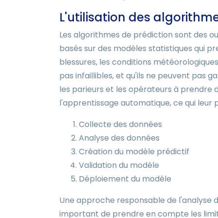
L'utilisation des algorithm
Les algorithmes de prédiction sont des ou
basés sur des modèles statistiques qui p
blessures, les conditions météorologiques 
pas infaillibles, et qu'ils ne peuvent pas 
les parieurs et les opérateurs à prendre
l'apprentissage automatique, ce qui leur 
Collecte des données
Analyse des données
Création du modèle prédictif
Validation du modèle
Déploiement du modèle
Une approche responsable de l'analyse des 
important de prendre en compte les limite