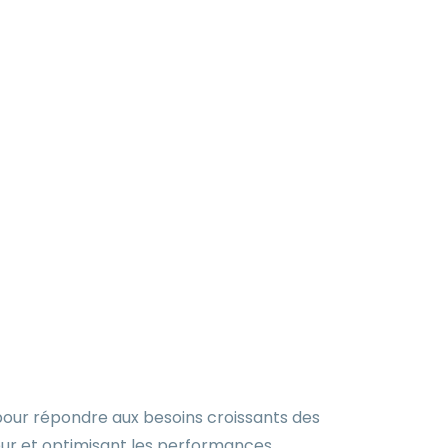
pari
y, pour une
 et
 pour répondre aux besoins croissants des
eur et optimisant les performances.