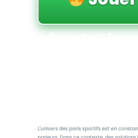
Lévolution
sportif so
expérience
performan
L'univers des paris sportifs est en const
parieurs. Dans ce contexte, des solutions