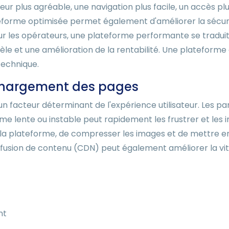
teur plus agréable, une navigation plus facile, un accès p
ateforme optimisée permet également d'améliorer la sécur
Pour les opérateurs, une plateforme performante se trad
ientèle et une amélioration de la rentabilité. Une platefo
technique.
 chargement des pages
 facteur déterminant de l'expérience utilisateur. Les par
 lente ou instable peut rapidement les frustrer et les inc
e la plateforme, de compresser les images et de mettre 
 diffusion de contenu (CDN) peut également améliorer la 
nt