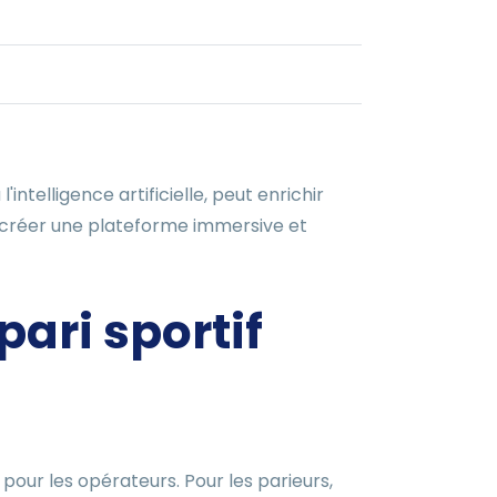
'intelligence artificielle, peut enrichir
de créer une plateforme immersive et
ari sportif
our les opérateurs. Pour les parieurs,