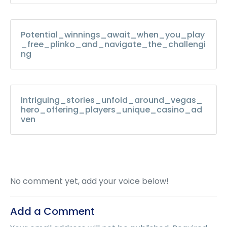
Potential_winnings_await_when_you_play
_free_plinko_and_navigate_the_challengi
ng
Intriguing_stories_unfold_around_vegas_
hero_offering_players_unique_casino_ad
ven
No comment yet, add your voice below!
Add a Comment