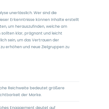
yse unerlässlich. Wer sind die
eser Erkenntnisse können Inhalte erstellt
esten, um herauszufinden, welche am
sollten klar, prägnant und leicht
hrlich sein, um das Vertrauen der
e zu erhöhen und neue Zielgruppen zu
ohe Reichweite bedeutet größere
ichtbarkeit der Marke.
ohes Engagement deutet auf