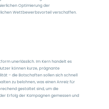
uierlichen Optimierung der
lichen Wettbewerbsvorteil verschaffen.
form unerlässlich. Im Kern handelt es
 Nutzer können kurze, prägnante
ität – die Botschaften sollen sich schnell
halten zu belohnen, was einen Anreiz für
sprechend gestaltet sind, um die
en der Erfolg der Kampagnen gemessen und