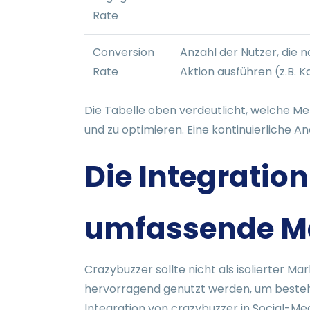
Rate
Conversion
Anzahl der Nutzer, die 
Rate
Aktion ausführen (z.B. 
Die Tabelle oben verdeutlicht, welche M
und zu optimieren. Eine kontinuierliche A
Die Integration
umfassende Ma
Crazybuzzer sollte nicht als isolierter M
hervorragend genutzt werden, um bestehe
Integration von crazybuzzer in Social-M