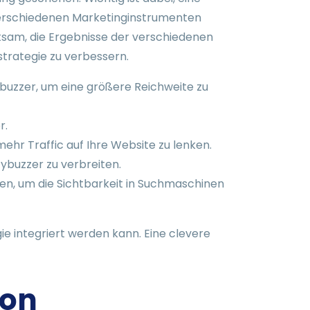
verschiedenen Marketinginstrumenten
atsam, die Ergebnisse der verschiedenen
strategie zu verbessern.
uzzer, um eine größere Reichweite zu
r.
mehr Traffic auf Ihre Website zu lenken.
ybuzzer zu verbreiten.
en, um die Sichtbarkeit in Suchmaschinen
ie integriert werden kann. Eine clevere
von