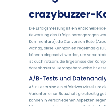
crazybuzzer-
Die Erfolgsmessung ist ein entscheidender
Bewertung des Erfolgs herangezogen werd
Kommentare), die Conversion Rate (Anzahl
wichtig, diese Kennzahlen regelmäßig zu
können eingesetzt werden, um verschiede
ist auch ratsam, die Ergebnisse der Ka
datenbasierte Herangehensweise ist essen
A/B-Tests und Datenanal
A/B-Tests sind ein effektives Mittel, u
Varianten einer Botschaft gleichzeitig g
können in verschiedenen Aspekten liegen, w