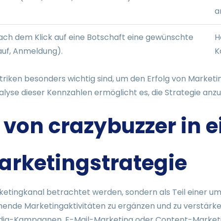
a
nach dem Klick auf eine Botschaft eine gewünschte
H
Kauf, Anmeldung).
K
etriken besonders wichtig sind, um den Erfolg von Mark
nalyse dieser Kennzahlen ermöglicht es, die Strategie an
 von crazybuzzer in e
rketingstrategie
arketingkanal betrachtet werden, sondern als Teil einer 
nde Marketingaktivitäten zu ergänzen und zu verstärken.
edia-Kampagnen, E-Mail-Marketing oder Content-Marketin