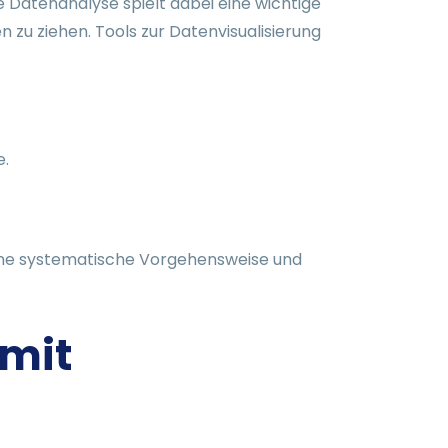
 Datenanalyse spielt dabei eine wichtige
en zu ziehen. Tools zur Datenvisualisierung
e.
. Eine systematische Vorgehensweise und
 mit