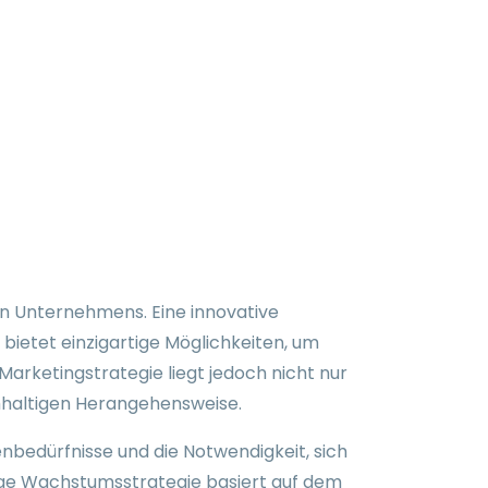
ür
er und
m
den Unternehmens. Eine innovative
m bietet einzigartige Möglichkeiten, um
Marketingstrategie liegt jedoch nicht nur
chhaltigen Herangehensweise.
nbedürfnisse und die Notwendigkeit, sich
tige Wachstumsstrategie basiert auf dem