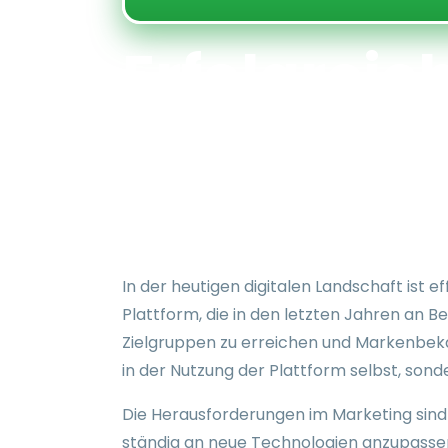
Erfolgreic
Marketing
nachhalt
In der heutigen digitalen Landschaft ist 
Plattform, die in den letzten Jahren an 
Zielgruppen zu erreichen und Markenbekann
in der Nutzung der Plattform selbst, so
Die Herausforderungen im Marketing sind 
ständig an neue Technologien anzupassen,