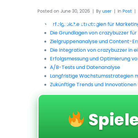
Posted on
June 30, 2026
By
user
In
Post
Erfolgreiche Strategien für Market
Die Grundlagen von crazybuzzer für
Zielgruppenanalyse und Content-Er
Die Integration von crazybuzzer in 
Erfolgsmessung und Optimierung 
A/B-Tests und Datenanalyse
Langfristige Wachstumsstrategien m
Zukünftige Trends und Innovationen
Spiel