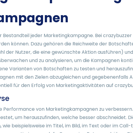
Kampagnen
 Bestandteil jeder Marketingkampagne. Bei crazybuzzer gi
en können. Dazu gehören die Reichweite der Botschaften
 der Nutzer, die eine gewünschte Aktion ausführen) und 
 überwachen und zu analysieren, um die Kampagnen kontin
ne Varianten von Botschaften zu testen und herauszufin
mpagnen mit den Zielen abzugleichen und gegebenenfalls
tiell für den Erfolg von Marketingaktivitäten auf crazybu
yse
m die Performance von Marketingkampagnen zu verbessern
etestet, um herauszufinden, welche besser abschneidet. 
ie beispielsweise im Titel, im Bild, im Text oder im Call-