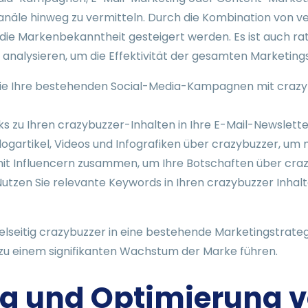
anäle hinweg zu vermitteln. Durch die Kombination von 
 die Markenbekanntheit gesteigert werden. Es ist auch r
 analysieren, um die Effektivität der gesamten Marketing
Sie Ihre bestehenden Social-Media-Kampagnen mit crazyb
nks zu Ihren crazybuzzer-Inhalten in Ihre E-Mail-Newslette
logartikel, Videos und Infografiken über crazybuzzer, um 
mit Influencern zusammen, um Ihre Botschaften über craz
tzen Sie relevante Keywords in Ihren crazybuzzer Inhalt
elseitig crazybuzzer in eine bestehende Marketingstrateg
zu einem signifikanten Wachstum der Marke führen.
g und Optimierung 