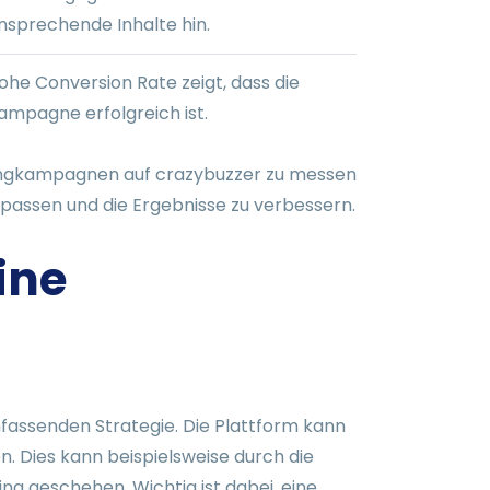
nsprechende Inhalte hin.
ohe Conversion Rate zeigt, dass die
ampagne erfolgreich ist.
etingkampagnen auf crazybuzzer zu messen
zupassen und die Ergebnisse zu verbessern.
ine
umfassenden Strategie. Die Plattform kann
 Dies kann beispielsweise durch die
g geschehen. Wichtig ist dabei, eine