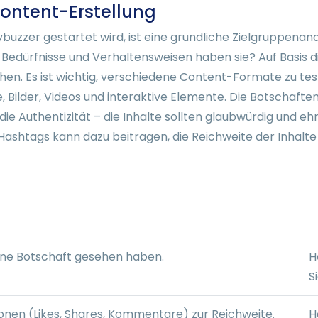
ontent-Erstellung
zzer gestartet wird, ist eine gründliche Zielgruppenanal
Bedürfnisse und Verhaltensweisen haben sie? Auf Basis di
chen. Es ist wichtig, verschiedene Content-Formate zu t
 Bilder, Videos und interaktive Elemente. Die Botschaften 
t die Authentizität – die Inhalte sollten glaubwürdig und e
Hashtags kann dazu beitragen, die Reichweite der Inhalt
eine Botschaft gesehen haben.
H
S
ionen (Likes, Shares, Kommentare) zur Reichweite.
H