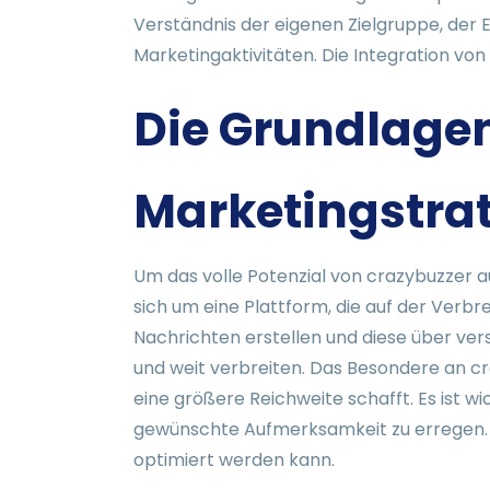
Verständnis der eigenen Zielgruppe, der 
Marketingaktivitäten. Die Integration von
Die Grundlagen
Marketingstra
Um das volle Potenzial von crazybuzzer a
sich um eine Plattform, die auf der Verb
Nachrichten erstellen und diese über versc
und weit verbreiten. Das Besondere an cra
eine größere Reichweite schafft. Es ist wi
gewünschte Aufmerksamkeit zu erregen. D
optimiert werden kann.