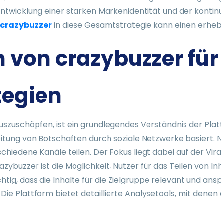
Entwicklung einer starken Markenidentität und der kontin
crazybuzzer
in diese Gesamtstrategie kann einen erheb
 von crazybuzzer für
tegien
uszuschöpfen, ist ein grundlegendes Verständnis der Platt
reitung von Botschaften durch soziale Netzwerke basiert.
hiedene Kanäle teilen. Der Fokus liegt dabei auf der Viral
zybuzzer ist die Möglichkeit, Nutzer für das Teilen von In
chtig, dass die Inhalte für die Zielgruppe relevant und an
ie Plattform bietet detaillierte Analysetools, mit den