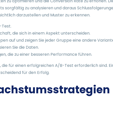
n zu optimieren und die Conversion Rate zu erhöhen. Die
Tests sorgfältig zu analysieren und daraus Schlussfolgerung
sichtlich darzustellen und Muster zu erkennen.
-Test.
schaft, die sich in einem Aspekt unterscheiden.
uppen auf und zeigen Sie jeder Gruppe eine andere Variant
ieren Sie die Daten.
en, die zu einer besseren Performance führen.
e, die für einen erfolgreichen A/B-Test erforderlich sind
tscheidend für den Erfolg.
Wachstumsstrategien