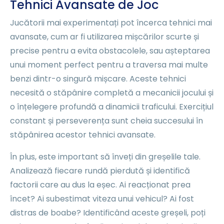
Tehnici Avansate de Joc
Jucătorii mai experimentați pot încerca tehnici mai
avansate, cum ar fi utilizarea mișcărilor scurte și
precise pentru a evita obstacolele, sau așteptarea
unui moment perfect pentru a traversa mai multe
benzi dintr-o singură mișcare. Aceste tehnici
necesită o stăpânire completă a mecanicii jocului și
o înțelegere profundă a dinamicii traficului. Exercițiul
constant și perseverența sunt cheia succesului în
stăpânirea acestor tehnici avansate.
În plus, este important să înveți din greșelile tale.
Analizează fiecare rundă pierdută și identifică
factorii care au dus la eșec. Ai reacționat prea
încet? Ai subestimat viteza unui vehicul? Ai fost
distras de boabe? Identificând aceste greșeli, poți