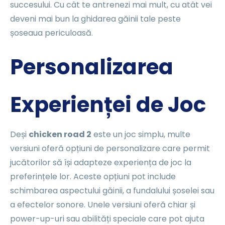
succesului. Cu cât te antrenezi mai mult, cu atât vei
deveni mai bun la ghidarea găinii tale peste
șoseaua periculoasă.
Personalizarea
Experienței de Joc
Deși
chicken road 2
este un joc simplu, multe
versiuni oferă opțiuni de personalizare care permit
jucătorilor să își adapteze experiența de joc la
preferințele lor. Aceste opțiuni pot include
schimbarea aspectului găinii, a fundalului șoselei sau
a efectelor sonore. Unele versiuni oferă chiar și
power-up-uri sau abilități speciale care pot ajuta