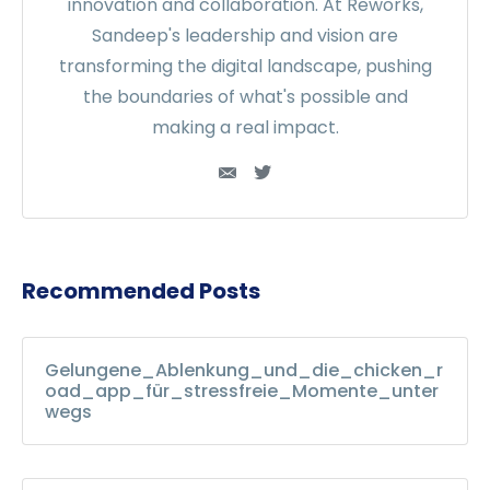
innovation and collaboration. At Reworks,
Sandeep's leadership and vision are
transforming the digital landscape, pushing
the boundaries of what's possible and
making a real impact.
Recommended Posts
Gelungene_Ablenkung_und_die_chicken_r
oad_app_für_stressfreie_Momente_unter
wegs