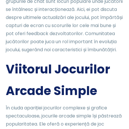
grupurile de chat sunt locuri populare unde jucătorii
se întâlnesc și interacționează. Aici, ei pot discuta
despre ultimele actualizări ale jocului, pot împărtăși
capturi de ecran cu scorurile lor cele mai bune și
pot oferi feedback dezvoltatorilor. Comunitatea
jucătorilor poate juca un rol important în evoluția
jocului, sugerând noi caracteristici și îmbunătățiri.
Viitorul Jocurilor
Arcade Simple
În ciuda apariției jocurilor complexe și grafice
spectaculoase, jocurile arcade simple își păstrează
popularitatea. Ele oferă o experiență de joc