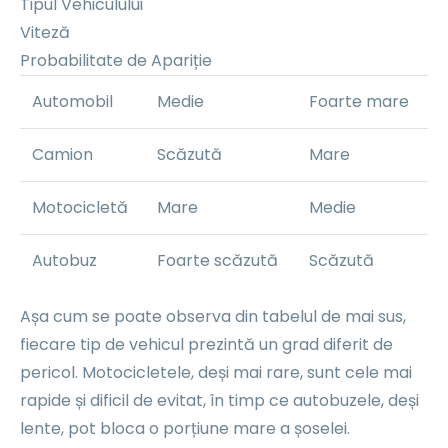
Tipul Vehiculului
Viteză
Probabilitate de Apariție
Automobil
Medie
Foarte mare
Camion
Scăzută
Mare
Motocicletă
Mare
Medie
Autobuz
Foarte scăzută
Scăzută
Așa cum se poate observa din tabelul de mai sus,
fiecare tip de vehicul prezintă un grad diferit de
pericol. Motocicletele, deși mai rare, sunt cele mai
rapide și dificil de evitat, în timp ce autobuzele, deși
lente, pot bloca o porțiune mare a șoselei.