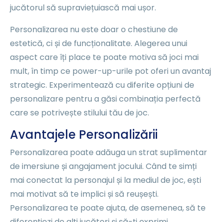
jucătorul să supraviețuiască mai ușor.
Personalizarea nu este doar o chestiune de
estetică, ci și de funcționalitate. Alegerea unui
aspect care îți place te poate motiva să joci mai
mult, în timp ce power-up-urile pot oferi un avantaj
strategic. Experimentează cu diferite opțiuni de
personalizare pentru a găsi combinația perfectă
care se potrivește stilului tău de joc.
Avantajele Personalizării
Personalizarea poate adăuga un strat suplimentar
de imersiune și angajament jocului. Când te simți
mai conectat la personajul și la mediul de joc, ești
mai motivat să te implici și să reușești.
Personalizarea te poate ajuta, de asemenea, să te
diferențiezi de alți jucători și să-ți exprimi