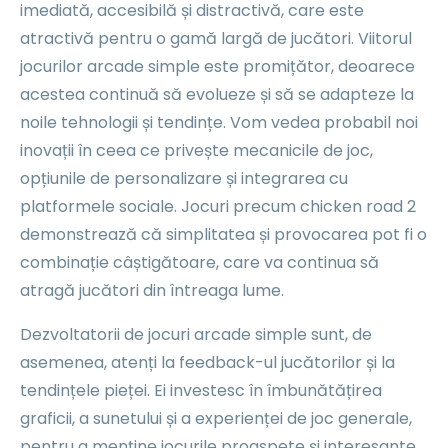
imediată, accesibilă și distractivă, care este
atractivă pentru o gamă largă de jucători. Viitorul
jocurilor arcade simple este promițător, deoarece
acestea continuă să evolueze și să se adapteze la
noile tehnologii și tendințe. Vom vedea probabil noi
inovații în ceea ce privește mecanicile de joc,
opțiunile de personalizare și integrarea cu
platformele sociale. Jocuri precum chicken road 2
demonstrează că simplitatea și provocarea pot fi o
combinație câștigătoare, care va continua să
atragă jucători din întreaga lume.
Dezvoltatorii de jocuri arcade simple sunt, de
asemenea, atenți la feedback-ul jucătorilor și la
tendințele pieței. Ei investesc în îmbunătățirea
graficii, a sunetului și a experienței de joc generale,
pentru a menține jocurile proaspete și interesante.