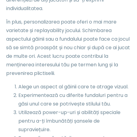
individualitatea.
În plus, personalizarea poate oferi o mai mare
varietate și replayability jocului. Schimbarea
aspectului găinii sau a fundalului poate face ca jocul
să se simtă proaspăt și nou chiar și după ce ai jucat
de multe ori. Acest lucru poate contribui la
menținerea interesului tău pe termen lung și la
prevenirea plictiselii.
Alege un aspect al găinii care te atrage vizual.
Experimentează cu diferite fundaluri pentru a
găsi unul care se potrivește stilului tău.
Utilizează power-up-uri și abilități speciale
pentru a-ți îmbunătăți șansele de
supraviețuire.