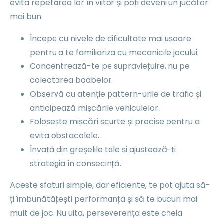
evita repetarea lor în viitor și poți deveni un jucător
mai bun.
Începe cu nivele de dificultate mai ușoare
pentru a te familiariza cu mecanicile jocului.
Concentrează-te pe supraviețuire, nu pe
colectarea boabelor.
Observă cu atenție pattern-urile de trafic și
anticipează mișcările vehiculelor.
Folosește mișcări scurte și precise pentru a
evita obstacolele.
Învață din greșelile tale și ajustează-ți
strategia în consecință.
Aceste sfaturi simple, dar eficiente, te pot ajuta să-
ți îmbunătățești performanța și să te bucuri mai
mult de joc. Nu uita, perseverența este cheia