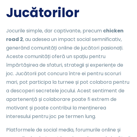
Jucătorilor
Jocurile simple, dar captivante, precum
chicken
road 2
, au adesea un impact social semnificativ,
generând comunități online de jucători pasionați.
Aceste comunități oferă un spațiu pentru
împărtășirea de sfaturi, strategii și experiențe de
joc. Jucătorii pot concura între ei pentru scoruri
mari, pot participa la turnee și pot colabora pentru
a descoperi secretele jocului. Acest sentiment de
apartenență și colaborare poate fi extrem de
motivant și poate contribui la menținerea
interesului pentru joc pe termen lung.
Platformele de social media, forumurile online și