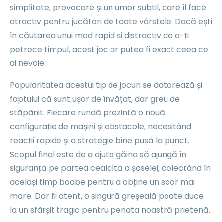
simplitate, provocare și un umor subtil, care îl face
atractiv pentru jucători de toate vârstele. Dacă ești
în căutarea unui mod rapid și distractiv de a-ți
petrece timpul, acest joc ar putea fi exact ceea ce
ai nevoie.
Popularitatea acestui tip de jocuri se datorează și
faptului că sunt ușor de învățat, dar greu de
stăpânit. Fiecare rundă prezintă o nouă
configurație de mașini și obstacole, necesitând
reacții rapide și o strategie bine pusă la punct.
Scopul final este de a ajuta găina să ajungă în
siguranță pe partea cealaltă a șoselei, colectând în
același timp boabe pentru a obține un scor mai
mare. Dar fii atent, o singură greșeală poate duce
la un sfârșit tragic pentru penata noastră prietenă.