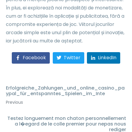
În plus, ei explorează noi modalități de monetizare,
cum ar fi achizițiile în aplicație și publicitatea, fără a
compromite experiența de joc. Viitorul jocurilor
arcade simple este unul plin de potențial și inovație,
iar jucătorii au multe de așteptat.
Facebook
Twitter
LinkedIn
Erfolgreiche_Zahlungen_und_online_casino_pa
ypal_für_entspanntes_Spielen_im_Inte
Previous
Testez longuement mon chaton personnellement
a l�egard de le colle premier pour nepas nous
rediger