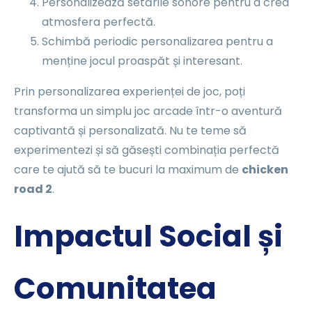
Personalizează setările sonore pentru a crea
atmosfera perfectă.
Schimbă periodic personalizarea pentru a
menține jocul proaspăt și interesant.
Prin personalizarea experienței de joc, poți
transforma un simplu joc arcade într-o aventură
captivantă și personalizată. Nu te teme să
experimentezi și să găsești combinația perfectă
care te ajută să te bucuri la maximum de
chicken
road 2
.
Impactul Social și
Comunitatea