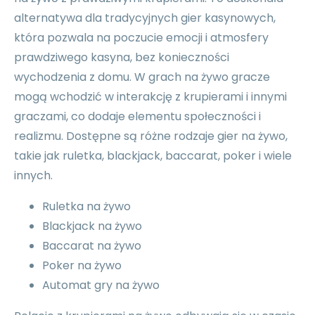
alternatywa dla tradycyjnych gier kasynowych,
która pozwala na poczucie emocji i atmosfery
prawdziwego kasyna, bez konieczności
wychodzenia z domu. W grach na żywo gracze
mogą wchodzić w interakcję z krupierami i innymi
graczami, co dodaje elementu społeczności i
realizmu. Dostępne są różne rodzaje gier na żywo,
takie jak ruletka, blackjack, baccarat, poker i wiele
innych.
Ruletka na żywo
Blackjack na żywo
Baccarat na żywo
Poker na żywo
Automat gry na żywo