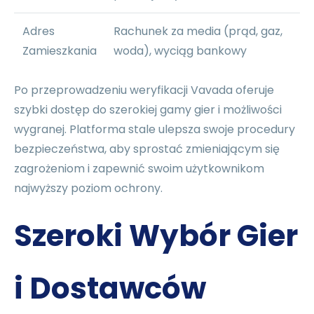
Adres
Rachunek za media (prąd, gaz,
Zamieszkania
woda), wyciąg bankowy
Po przeprowadzeniu weryfikacji Vavada oferuje
szybki dostęp do szerokiej gamy gier i możliwości
wygranej. Platforma stale ulepsza swoje procedury
bezpieczeństwa, aby sprostać zmieniającym się
zagrożeniom i zapewnić swoim użytkownikom
najwyższy poziom ochrony.
Szeroki Wybór Gier
i Dostawców