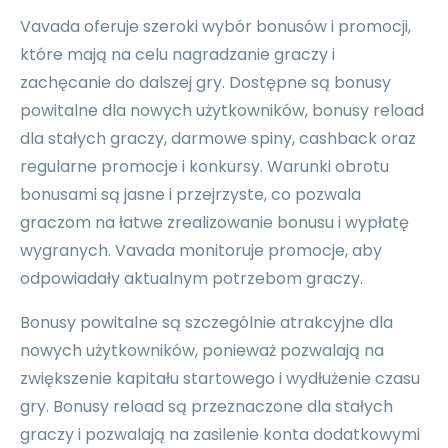
Vavada oferuje szeroki wybór bonusów i promocji,
które mają na celu nagradzanie graczy i
zachęcanie do dalszej gry. Dostępne są bonusy
powitalne dla nowych użytkowników, bonusy reload
dla stałych graczy, darmowe spiny, cashback oraz
regularne promocje i konkursy. Warunki obrotu
bonusami są jasne i przejrzyste, co pozwala
graczom na łatwe zrealizowanie bonusu i wypłatę
wygranych. Vavada monitoruje promocje, aby
odpowiadały aktualnym potrzebom graczy.
Bonusy powitalne są szczególnie atrakcyjne dla
nowych użytkowników, ponieważ pozwalają na
zwiększenie kapitału startowego i wydłużenie czasu
gry. Bonusy reload są przeznaczone dla stałych
graczy i pozwalają na zasilenie konta dodatkowymi