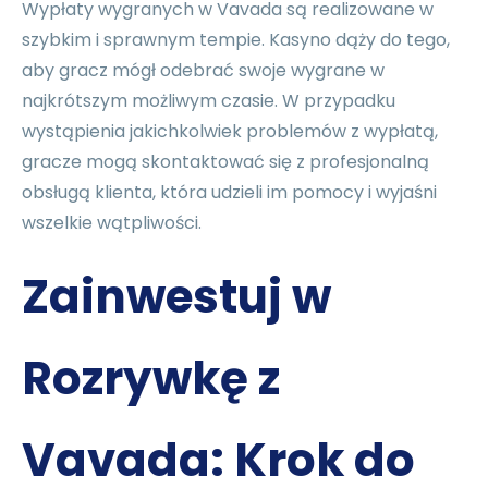
Wypłaty wygranych w Vavada są realizowane w
szybkim i sprawnym tempie. Kasyno dąży do tego,
aby gracz mógł odebrać swoje wygrane w
najkrótszym możliwym czasie. W przypadku
wystąpienia jakichkolwiek problemów z wypłatą,
gracze mogą skontaktować się z profesjonalną
obsługą klienta, która udzieli im pomocy i wyjaśni
wszelkie wątpliwości.
Zainwestuj w
Rozrywkę z
Vavada: Krok do