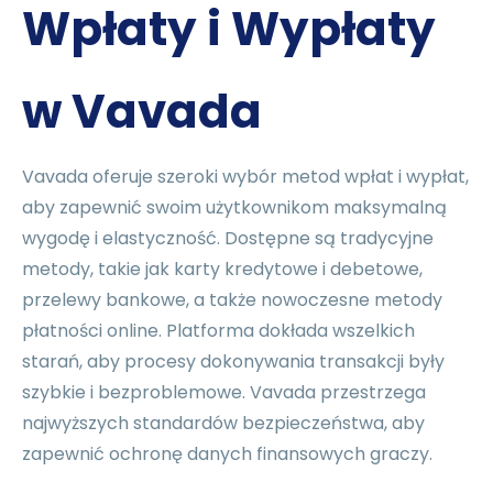
Wpłaty i Wypłaty
w Vavada
Vavada oferuje szeroki wybór metod wpłat i wypłat,
aby zapewnić swoim użytkownikom maksymalną
wygodę i elastyczność. Dostępne są tradycyjne
metody, takie jak karty kredytowe i debetowe,
przelewy bankowe, a także nowoczesne metody
płatności online. Platforma dokłada wszelkich
starań, aby procesy dokonywania transakcji były
szybkie i bezproblemowe. Vavada przestrzega
najwyższych standardów bezpieczeństwa, aby
zapewnić ochronę danych finansowych graczy.