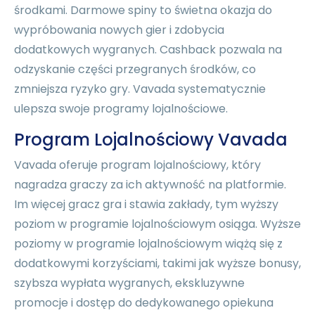
środkami. Darmowe spiny to świetna okazja do
wypróbowania nowych gier i zdobycia
dodatkowych wygranych. Cashback pozwala na
odzyskanie części przegranych środków, co
zmniejsza ryzyko gry. Vavada systematycznie
ulepsza swoje programy lojalnościowe.
Program Lojalnościowy Vavada
Vavada oferuje program lojalnościowy, który
nagradza graczy za ich aktywność na platformie.
Im więcej gracz gra i stawia zakłady, tym wyższy
poziom w programie lojalnościowym osiąga. Wyższe
poziomy w programie lojalnościowym wiążą się z
dodatkowymi korzyściami, takimi jak wyższe bonusy,
szybsza wypłata wygranych, ekskluzywne
promocje i dostęp do dedykowanego opiekuna