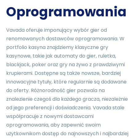
Oprogramowania
Vavada oferuje imponujący wybór gier od
renomowanych dostawców oprogramowania. W
portfolio kasyna znajdziemy klasyczne gry
kasynowe, takie jak automaty do gier, ruletka,
blackjack, poker oraz gry na żywo z prawdziwymi
krupierami. Dostępne są także nowsze, bardziej
innowacyjne tytuły, które regularnie są dodawane
do oferty. Różnorodność gier pozwala na
znalezienie czegoś dla każdego gracza, niezależnie
od jego preferencji i doświadczenia. Vavada stale
współpracuje z nowymi dostawcami
oprogramowania, aby zapewnić swoim
użytkownikom dostęp do najnowszych i najbardziej