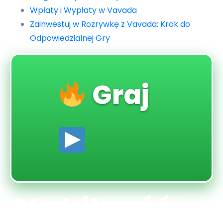
Wpłaty i Wypłaty w Vavada
Zainwestuj w Rozrywkę z Vavada: Krok do
Odpowiedzialnej Gry
Graj
Stabilność